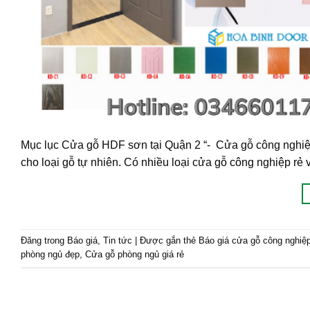
Mục lục Cửa gỗ HDF sơn tại Quận 2 “- Cửa gỗ công nghiệp
cho loại gỗ tự nhiên. Có nhiều loại cửa gỗ công nghiệp rẻ
Đăng trong
Báo giá
,
Tin tức
|
Được gắn thẻ
Báo giá cửa gỗ công nghiệ
phòng ngủ đẹp
,
Cửa gỗ phòng ngủ giá rẻ