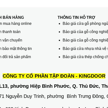
H BÁN HÀNG
THÔNG TIN HỖ TRỢ
 mua hàng online
Báo giá cửa gỗ phòng ng
h thanh toán
Báo giá của gỗ công nghiệ
h vận chuyển
Báo giá của gỗ công nghi
 bảo mật thông tin
Báo giá cửa nhựa nhà vệ 
 đổi trả sản phẩm
Báo giá cửa thép chống c
CÔNG TY CỔ PHẦN TẬP ĐOÀN - KINGDOOR
L13, phường Hiệp Bình Phước, Q. Thủ Đức, Th
671 Nguyễn Duy Trinh, phường Bình Trưng Đông,