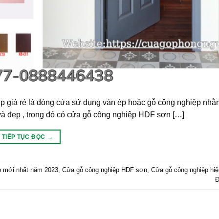
 giá rẻ là dòng cửa sử dụng ván ép hoặc gỗ công nghiệp nhằm
 và đẹp , trong đó có cửa gỗ công nghiệp HDF sơn […]
TIẾP TỤC ĐỌC
→
p mới nhất năm 2023
,
Cửa gỗ công nghiệp HDF sơn
,
Cửa gỗ công nghiệp hiệ
Đ