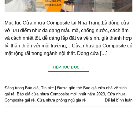
Mục lục Cửa nhựa Composite tại Nha Trang.Là dòng cửa
với ưu điểm như đa dạng mẫu mã, chống nước, cách âm
và cách nhiệt tốt, dễ dàng lắp đặt và vệ sinh, giá thành hợp
lý, thân thiện với môi trường,…Cửa nhựa gỗ Composite có
mặt rộng rãi trong ngành nội thất. Dòng cửa […]
TIẾP TỤC ĐỌC
→
Đăng trong
Báo giá
,
Tin tức
|
Được gắn thẻ
Bao giá cửa nhà vệ sinh
gái rẻ
,
Báo giá cửa nhựa Composite mới nhất năm 2023
,
Cửa nhưa
Composite gái rẻ
,
Cửa nhựa phòng ngủ gia rẻ
Để lại bình luận