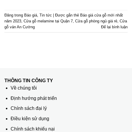
Đăng trong
Báo giá
,
Tin tức
|
Được gắn thẻ
Báo giá cửa gỗ mới nhất
năm 2023
,
Cửa gỗ melamine tại Quận 7
,
Cửa gỗ phòng ngủ giá rẻ
,
Cửa
gỗ ván An Cường
Để lại bình luận
THÔNG TIN CÔNG TY
Về chúng tôi
Định hướng phát triển
Chính sách đại lý
Điều kiện sử dụng
Chính sách khiếu nại