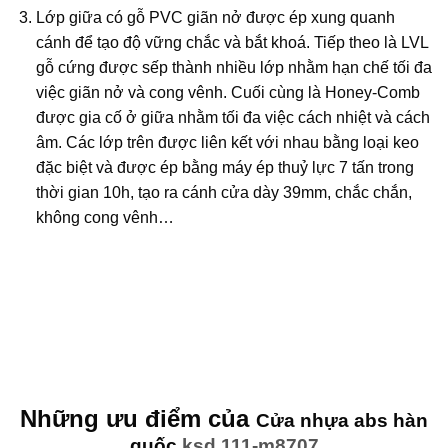
Lớp giữa có gỗ PVC giãn nở được ép xung quanh
cánh để tạo độ vững chắc và bắt khoá. Tiếp theo là LVL
gỗ cứng được sếp thành nhiều lớp nhằm hạn chế tối đa
việc giãn nở và cong vênh. Cuối cùng là Honey-Comb
được gia cố ở giữa nhằm tối đa việc cách nhiệt và cách
âm. Các lớp trên được liên kết với nhau bằng loại keo
đặc biệt và được ép bằng máy ép thuỷ lực 7 tấn trong
thời gian 10h, tạo ra cánh cửa dày 39mm, chắc chắn,
không cong vênh…
Những ưu điểm của
Cửa nhựa abs hàn
quốc
ksd.111-m8707