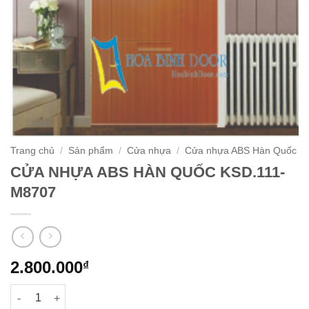
Trang chủ
/
Sản phẩm
/
Cửa nhựa
/
Cửa nhựa ABS Hàn Quốc
CỬA NHỰA ABS HÀN QUỐC KSD.111-
M8707
2.800.000
₫
CỬA NHỰA ABS HÀN QUỐC KSD.111-M8707 số lượng