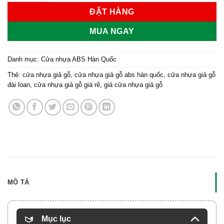
ĐẶT HÀNG
MUA NGAY
Danh mục:
Cửa nhựa ABS Hàn Quốc
Thẻ:
cửa nhựa giả gỗ
,
cửa nhựa giả gỗ abs hàn quốc
,
cửa nhựa giả gỗ
đài loan
,
cửa nhựa giả gỗ giá rẽ
,
giá cửa nhựa giả gỗ
MÔ TẢ
Mục lục