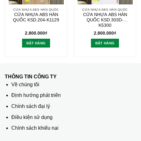
CỬA NHỰA ABS HÀN QUỐC
CỬA NHỰA ABS HÀN QUỐC
CỬA NHỰA ABS HÀN
CỬA NHỰA ABS HÀN
QUỐC KSD.204-K1129
QUỐC KSD.303D-
K5300
2.800.000
₫
2.800.000
₫
ĐẶT HÀNG
ĐẶT HÀNG
THÔNG TIN CÔNG TY
Về chúng tôi
Định hướng phát triển
Chính sách đại lý
Điều kiện sử dụng
Chính sách khiếu nại