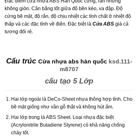
Đặc điểm cửa nhựa ABS Hàn Quốc cứng, rắn nhưng
không giòn. Cân bằng tốt giữa độ bền kéo, va đập. Độ
cứng bề mặt, độ rắn, độ chịu nhiệt các tính chất ở nhiệt độ
thấp và các đặc tính về điện. Đặc biệt là
Cửa ABS
giá cả
tương đối rẻ.
Cấu trúc
Cửa nhựa abs hàn quốc
ksd.111-
m8707
cấu tạo 5 Lớp
Hai lớp ngoài là DeCo-Sheet nhựa thông hợp tính. Cho
bề mặt giống như vân gỗ thật và không hút ẩm.
Hai lớp trong là ABS Sheet. Loại nhựa đặc biệt
(Acrylonitrile Butadiene Styrene) có khả năng chống
cháy tốt.