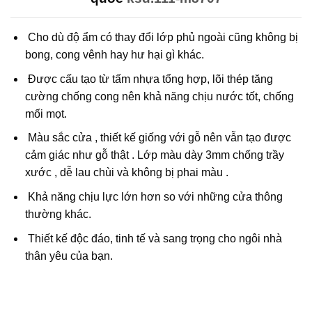
Cho dù độ ẩm có thay đổi lớp phủ ngoài cũng không bị
bong, cong vênh hay hư hại gì khác.
Được cấu tạo từ tấm nhựa tổng hợp, lõi thép tăng
cường chống cong nên khả năng chịu nước tốt, chống
mối mọt.
Màu sắc cửa , thiết kế giống với gỗ nên vẫn tạo được
cảm giác như gỗ thật . Lớp màu dày 3mm chống trầy
xước , dễ lau chùi và không bị phai màu .
Khả năng chịu lực lớn hơn so với những cửa thông
thường khác.
Thiết kế độc đáo, tinh tế và sang trọng cho ngôi nhà
thân yêu của bạn.