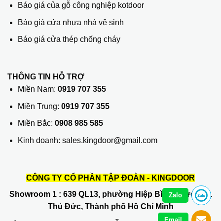
Báo giá của gỗ công nghiệp kotdoor
Báo giá cửa nhựa nhà vệ sinh
Báo giá cửa thép chống cháy
THÔNG TIN HỖ TRỢ
Miền Nam:
0919 707 355
Miền Trung:
0919 707 355
Miền Bắc:
0908 985 585
Kinh doanh: sales.kingdoor@gmail.com
CÔNG TY CỔ PHẦN TẬP ĐOÀN - KINGDOOR
Showroom 1
: 639 QL13, phường Hiệp Bình Phước, Q.
Zalo
Thủ Đức, Thành phố Hồ Chí Minh
Email