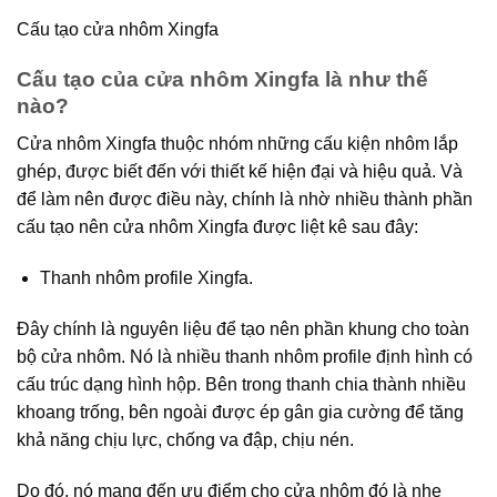
Cấu tạo cửa nhôm Xingfa
Cấu tạo của cửa nhôm Xingfa là như thế
nào?
Cửa nhôm Xingfa thuộc nhóm những cấu kiện nhôm lắp
ghép, được biết đến với thiết kế hiện đại và hiệu quả. Và
để làm nên được điều này, chính là nhờ nhiều thành phần
cấu tạo nên cửa nhôm Xingfa được liệt kê sau đây:
Thanh nhôm profile Xingfa.
Đây chính là nguyên liệu để tạo nên phần khung cho toàn
bộ cửa nhôm. Nó là nhiều thanh nhôm profile định hình có
cấu trúc dạng hình hộp. Bên trong thanh chia thành nhiều
khoang trống, bên ngoài được ép gân gia cường để tăng
khả năng chịu lực, chống va đập, chịu nén.
Do đó, nó mang đến ưu điểm cho cửa nhôm đó là nhẹ