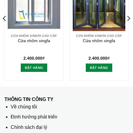
CỬA NHÔM XINGFA CAO CẤP
CỬA NHÔM XINGFA CAO CẤP
Cửa nhôm xingfa
Cửa nhôm xingfa
2.400.000
₫
2.400.000
₫
ĐẶT HÀNG
ĐẶT HÀNG
THÔNG TIN CÔNG TY
Về chúng tôi
Định hướng phát triển
Chính sách đại lý