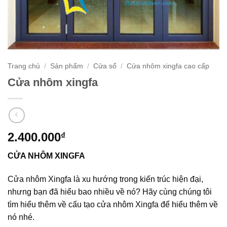
Trang chủ
/
Sản phẩm
/
Cửa sổ
/
Cửa nhôm xingfa cao cấp
Cửa nhôm xingfa
2.400.000
₫
C
ỬA NHÔM XINGFA
Cửa nhôm Xingfa là xu hướng trong kiến trúc hiện đại,
nhưng bạn đã hiểu bao nhiều về nó? Hãy cùng chúng tôi
tìm hiểu thêm về cấu tạo cửa nhôm Xingfa để hiểu thêm về
nó nhé.