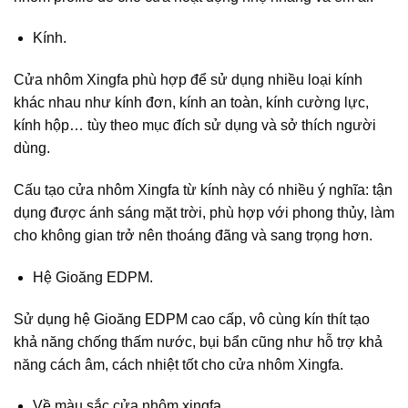
Kính.
Cửa nhôm Xingfa phù hợp để sử dụng nhiều loại kính
khác nhau như kính đơn, kính an toàn, kính cường lực,
kính hộp… tùy theo mục đích sử dụng và sở thích người
dùng.
Cấu tạo cửa nhôm Xingfa từ kính này có nhiều ý nghĩa: tận
dụng được ánh sáng mặt trời, phù hợp với phong thủy, làm
cho không gian trở nên thoáng đãng và sang trọng hơn.
Hệ Gioăng EDPM.
Sử dụng hệ Gioăng EDPM cao cấp, vô cùng kín thít tạo
khả năng chống thấm nước, bụi bẩn cũng như hỗ trợ khả
năng cách âm, cách nhiệt tốt cho cửa nhôm Xingfa.
Về màu sắc cửa nhôm xingfa.