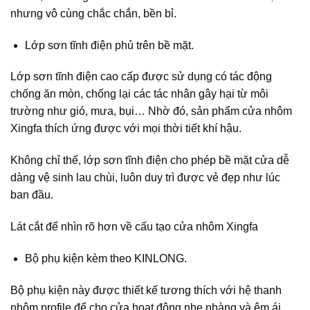
nhưng vô cùng chắc chắn, bền bỉ.
Lớp sơn tĩnh điện phủ trên bề mặt.
Lớp sơn tĩnh điện cao cấp được sử dụng có tác động
chống ăn mòn, chống lại các tác nhân gây hại từ môi
trường như gió, mưa, bụi… Nhờ đó, sản phẩm cửa nhôm
Xingfa thích ứng được với mọi thời tiết khí hậu.
Không chỉ thế, lớp sơn tĩnh điện cho phép bề mặt cửa dễ
dàng vệ sinh lau chùi, luôn duy trì được vẻ đẹp như lúc
ban đầu.
Lát cắt để nhìn rõ hơn về cấu tạo cửa nhôm Xingfa
Bộ phụ kiện kèm theo KINLONG.
Bộ phụ kiện này được thiết kế tương thích với hệ thanh
nhôm profile để cho cửa hoạt động nhẹ nhàng và êm ái.