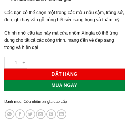
Các bạn có thể chọn một trong các màu nâu sậm, trắng sứ,
đen, ghi hay vân gỗ trông hết sức sang trọng và thẩm mỹ.
Chính nhờ cấu tạo này mà cửa nhôm Xingfa có thể ứng
dụng cho tất cả các công trình, mang đến vẻ đẹp sang
trọng và hiện đại
Cửa nhôm xingfa số lượng
ĐẶT HÀNG
MUA NGAY
Danh mục:
Cửa nhôm xingfa cao cấp