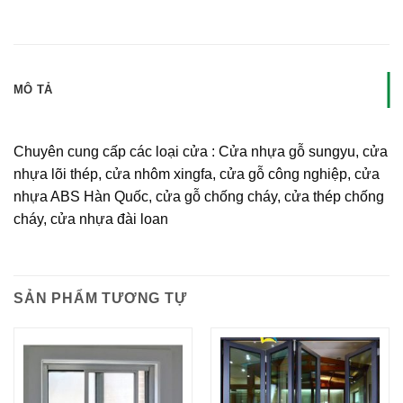
MÔ TẢ
Chuyên cung cấp các loại cửa : Cửa nhựa gỗ sungyu, cửa
nhựa lõi thép, cửa nhôm xingfa, cửa gỗ công nghiệp, cửa
nhựa ABS Hàn Quốc, cửa gỗ chống cháy, cửa thép chống
cháy, cửa nhựa đài loan
SẢN PHẨM TƯƠNG TỰ