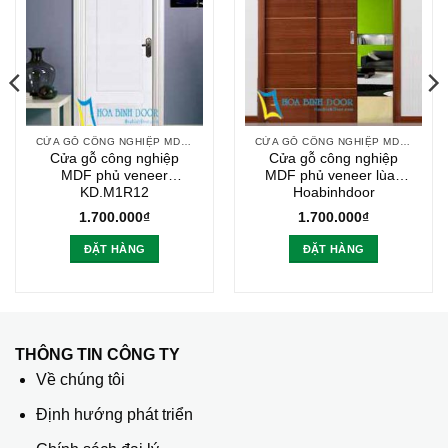
CỬA GỖ CÔNG NGHIỆP MDF VENEER
CỬA GỖ CÔNG NGHIỆP MDF VENEER
Cửa gỗ công nghiệp
Cửa gỗ công nghiệp
MDF phủ veneer
MDF phủ veneer lùa |
KD.M1R12
Hoabinhdoor
1.700.000
₫
1.700.000
₫
ĐẶT HÀNG
ĐẶT HÀNG
THÔNG TIN CÔNG TY
Về chúng tôi
Định hướng phát triển