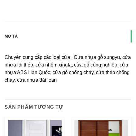
MÔ TẢ
Chuyên cung cấp các loại cửa : Cửa nhựa gỗ sungyu, cửa
nhựa lõi thép, cửa nhôm xingfa, cửa gỗ công nghiệp, cửa
nhựa ABS Hàn Quốc, cửa gỗ chống cháy, cửa thép chống
cháy, cửa nhựa đài loan
SẢN PHẨM TƯƠNG TỰ