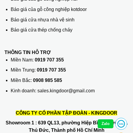
Báo giá của gỗ công nghiệp kotdoor
Báo giá cửa nhựa nhà vệ sinh
Báo giá cửa thép chống cháy
THÔNG TIN HỖ TRỢ
Miền Nam:
0919 707 355
Miền Trung:
0919 707 355
Miền Bắc:
0908 985 585
Kinh doanh: sales.kingdoor@gmail.com
CÔNG TY CỔ PHẦN TẬP ĐOÀN - KINGDOOR
Showroom 1
: 639 QL13, phường Hiệp Bình Phước, Q.
Zalo
Thủ Đức, Thành phố Hồ Chí Minh