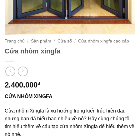
Trang chủ
/
Sản phẩm
/
Cửa sổ
/
Cửa nhôm xingfa cao cấp
Cửa nhôm xingfa
2.400.000
₫
C
ỬA NHÔM XINGFA
Cửa nhôm Xingfa là xu hướng trong kiến trúc hiện đại,
nhưng bạn đã hiểu bao nhiều về nó? Hãy cùng chúng tôi
tìm hiểu thêm về cấu tạo cửa nhôm Xingfa để hiểu thêm về
nó nhé.