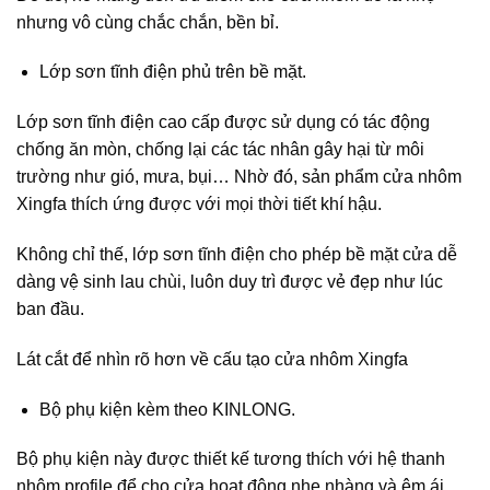
nhưng vô cùng chắc chắn, bền bỉ.
Lớp sơn tĩnh điện phủ trên bề mặt.
Lớp sơn tĩnh điện cao cấp được sử dụng có tác động
chống ăn mòn, chống lại các tác nhân gây hại từ môi
trường như gió, mưa, bụi… Nhờ đó, sản phẩm cửa nhôm
Xingfa thích ứng được với mọi thời tiết khí hậu.
Không chỉ thế, lớp sơn tĩnh điện cho phép bề mặt cửa dễ
dàng vệ sinh lau chùi, luôn duy trì được vẻ đẹp như lúc
ban đầu.
Lát cắt để nhìn rõ hơn về cấu tạo cửa nhôm Xingfa
Bộ phụ kiện kèm theo KINLONG.
Bộ phụ kiện này được thiết kế tương thích với hệ thanh
nhôm profile để cho cửa hoạt động nhẹ nhàng và êm ái.