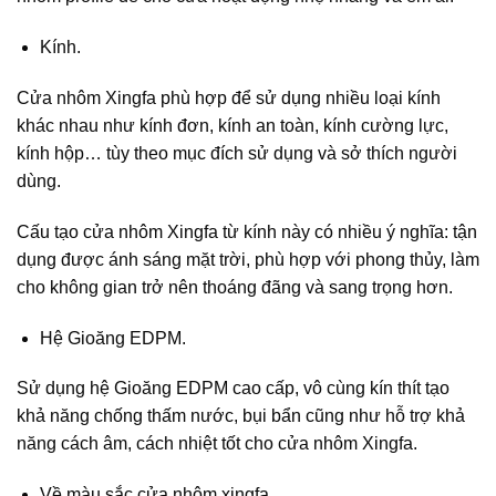
Kính.
Cửa nhôm Xingfa phù hợp để sử dụng nhiều loại kính
khác nhau như kính đơn, kính an toàn, kính cường lực,
kính hộp… tùy theo mục đích sử dụng và sở thích người
dùng.
Cấu tạo cửa nhôm Xingfa từ kính này có nhiều ý nghĩa: tận
dụng được ánh sáng mặt trời, phù hợp với phong thủy, làm
cho không gian trở nên thoáng đãng và sang trọng hơn.
Hệ Gioăng EDPM.
Sử dụng hệ Gioăng EDPM cao cấp, vô cùng kín thít tạo
khả năng chống thấm nước, bụi bẩn cũng như hỗ trợ khả
năng cách âm, cách nhiệt tốt cho cửa nhôm Xingfa.
Về màu sắc cửa nhôm xingfa.