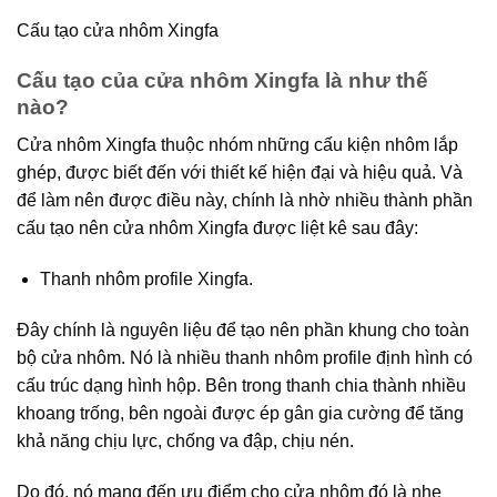
Cấu tạo cửa nhôm Xingfa
Cấu tạo của cửa nhôm Xingfa là như thế
nào?
Cửa nhôm Xingfa thuộc nhóm những cấu kiện nhôm lắp
ghép, được biết đến với thiết kế hiện đại và hiệu quả. Và
để làm nên được điều này, chính là nhờ nhiều thành phần
cấu tạo nên cửa nhôm Xingfa được liệt kê sau đây:
Thanh nhôm profile Xingfa.
Đây chính là nguyên liệu để tạo nên phần khung cho toàn
bộ cửa nhôm. Nó là nhiều thanh nhôm profile định hình có
cấu trúc dạng hình hộp. Bên trong thanh chia thành nhiều
khoang trống, bên ngoài được ép gân gia cường để tăng
khả năng chịu lực, chống va đập, chịu nén.
Do đó, nó mang đến ưu điểm cho cửa nhôm đó là nhẹ