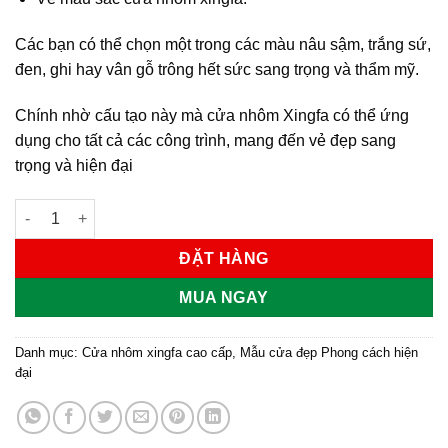
Các bạn có thể chọn một trong các màu nâu sậm, trắng sứ,
đen, ghi hay vân gỗ trông hết sức sang trọng và thẩm mỹ.
Chính nhờ cấu tạo này mà cửa nhôm Xingfa có thể ứng
dụng cho tất cả các công trình, mang đến vẻ đẹp sang
trọng và hiện đại
Cửa nhôm xingfa số lượng
ĐẶT HÀNG
MUA NGAY
Danh mục:
Cửa nhôm xingfa cao cấp
,
Mẫu cửa đẹp Phong cách hiện
đại