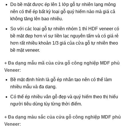
Do bề mặt được ép lên 1 lớp gỗ tự nhiên lạng mỏng
nên có thể ép bất kỳ loại gỗ quý hiếm nào mà giá cả
không tăng lên bao nhiêu.
So với các loại gỗ tự nhiên nhóm 1 thì HDF veneer có
bề mặt đẹp hơn vì sự liền lạc nguyên tấm và có giá rẻ
hơn rất nhiều khoản 1/3 giá của cửa gỗ tự nhiên theo
bề mặt veneer.
+ Đa dạng mẫu mã của cửa gỗ công nghiệp MDF phủ
Veneer
:
Bề mặt định hình là gỗ ép nhân tạo nên có thể làm
nhiều mẫu và đa dạng.
Có thể ép nhiều vân gỗ đẹp và quý hiếm theo thị hiếu
người tiêu dùng tùy từng thời điểm.
+ Đa dạng màu sắc của cửa gỗ công nghiệp MDF phủ
Veneer
: