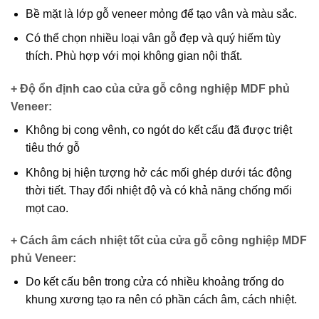
Bề mặt là lớp gỗ veneer mỏng để tạo vân và màu sắc.
Có thể chọn nhiều loại vân gỗ đẹp và quý hiếm tùy
thích. Phù hợp với mọi không gian nội thất.
+ Độ ổn định cao của cửa gỗ công nghiệp MDF phủ
Veneer
:
Không bị cong vênh, co ngót do kết cấu đã được triệt
tiêu thớ gỗ
Không bị hiện tượng hở các mối ghép dưới tác động
thời tiết. Thay đổi nhiệt độ và có khả năng chống mối
mọt cao.
+ Cách âm cách nhiệt tốt của cửa gỗ công nghiệp MDF
phủ Veneer
:
Do kết cấu bên trong cửa có nhiều khoảng trống do
khung xương tạo ra nên có phần cách âm, cách nhiệt.