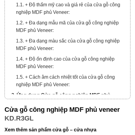
1.1. + Độ thẩm mỹ cao và giá rẻ của cửa gỗ công
nghiệp MDF phủ Veneer:
1.2. + Đa dạng mẫu mã của cửa gỗ công nghiệp
MDF phủ Veneer:
1.3. + Đa dạng màu sắc của cửa gỗ công nghiệp
MDF phủ Veneer:
1.4. + Độ ổn định cao của cửa gỗ công nghiệp
MDF phủ Veneer:
1.5. + Cách âm cách nhiệt tốt của cửa gỗ công
nghiệp MDF phủ Veneer:
2. Ứng dụng Cửa gỗ công nghiệp MDF phủ
veneer KD.R3GL trong nội thất
Cửa gỗ công nghiệp MDF phủ veneer
KD.R3GL
Xem thêm sản phẩm cửa gỗ – cửa nhựa