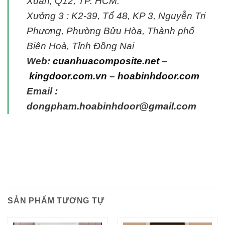
Xuân, Q12, TP. HCM.
Xưởng 3 : K2-39, Tổ 48, KP 3, Nguyễn Tri
Phương, Phường Bửu Hòa, Thành phố
Biên Hoà, Tỉnh Đồng Nai
Web:
cuanhuacomposite.net
–
kingdoor.com.vn
–
hoabinhdoor.com
Email :
dongpham.hoabinhdoor@gmail.com
SẢN PHẨM TƯƠNG TỰ