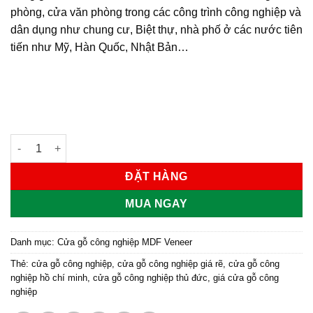
phòng, cửa văn phòng trong các công trình công nghiệp và
dân dụng như chung cư, Biệt thự, nhà phố ở các nước tiên
tiến như Mỹ, Hàn Quốc, Nhật Bản…
Cửa gỗ công nghiệp MDF phủ veneer KD.R3GL số lượng
ĐẶT HÀNG
MUA NGAY
Danh mục:
Cửa gỗ công nghiệp MDF Veneer
Thẻ:
cửa gỗ công nghiệp
,
cửa gỗ công nghiệp giá rẽ
,
cửa gỗ công
nghiệp hồ chí minh
,
cửa gỗ công nghiệp thủ đức
,
giá cửa gỗ công
nghiệp