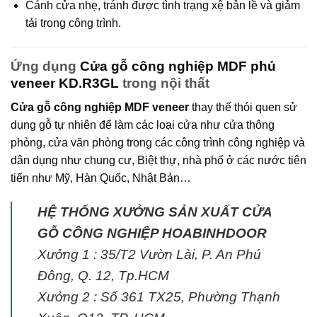
Cánh cửa nhẹ, tránh được tình trạng xệ bản lề và giảm
tải trọng công trình.
Ứng dụng
Cửa gỗ công nghiệp MDF phủ
veneer KD.R3GL
trong nội thất
Cửa gỗ công nghiệp MDF veneer
thay thế thói quen sử
dụng gỗ tự nhiên để làm các loại cửa như cửa thông
phòng, cửa văn phòng trong các công trình công nghiệp và
dân dụng như chung cư, Biệt thự, nhà phố ở các nước tiên
tiến như Mỹ, Hàn Quốc, Nhật Bản…
HỆ THỐNG XƯỞNG SẢN XUẤT CỬA
GỖ CÔNG NGHIỆP HOABINHDOOR
Xưởng 1 : 35/T2 Vườn Lài, P. An Phú
Đông, Q. 12, Tp.HCM
Xưởng 2 : Số 361 TX25, Phường Thạnh