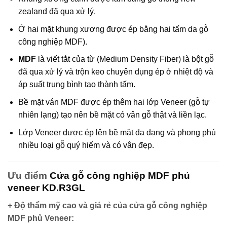
zealand đã qua xử lý.
Ở hai mặt khung xương được ép bằng hai tấm da gỗ
công nghiệp MDF).
MDF
là viết tắt của từ (Medium Density Fiber) là bột gỗ
đã qua xử lý và trộn keo chuyên dụng ép ở nhiệt độ và
áp suất trung bình tạo thành tấm.
Bề mặt ván MDF được ép thêm hai lớp Veneer (gỗ tự
nhiên lạng) tạo nên bề mặt có vân gỗ thật và liền lạc.
Lớp Veneer được ép lên bề mặt đa dạng và phong phú
nhiều loại gỗ quý hiếm và có vân đẹp.
Ưu điểm
Cửa gỗ công nghiệp MDF phủ
veneer KD.R3GL
+ Độ thẩm mỹ cao và giá rẻ của cửa gỗ công nghiệp
MDF phủ Veneer
: