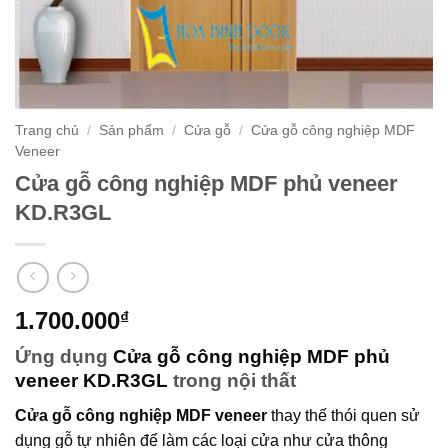
Trang chủ
/
Sản phẩm
/
Cửa gỗ
/
Cửa gỗ công nghiệp MDF
Veneer
Cửa gỗ công nghiệp MDF phủ veneer
KD.R3GL
1.700.000
₫
Ứng dụng
Cửa gỗ công nghiệp MDF phủ
veneer KD.R3GL
trong nội thất
Cửa gỗ công nghiệp MDF veneer
thay thế thói quen sử
dụng gỗ tự nhiên để làm các loại cửa như cửa thông