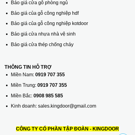
Báo giá cửa gỗ phòng ngủ
Báo giá của gỗ công nghiệp hdf
Báo giá của gỗ công nghiệp kotdoor
Báo giá cửa nhựa nhà vệ sinh
Báo giá cửa thép chống cháy
THÔNG TIN HỖ TRỢ
Miền Nam:
0919 707 355
Miền Trung:
0919 707 355
Miền Bắc:
0908 985 585
Kinh doanh: sales.kingdoor@gmail.com
CÔNG TY CỔ PHẦN TẬP ĐOÀN - KINGDOOR