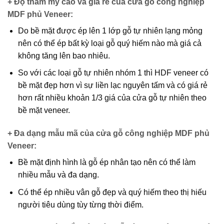
+ Độ thẩm mỹ cao và giá rẻ của cửa gỗ công nghiệp
MDF phủ Veneer
:
Do bề mặt được ép lên 1 lớp gỗ tự nhiên lạng mỏng
nên có thể ép bất kỳ loại gỗ quý hiếm nào mà giá cả
không tăng lên bao nhiêu.
So với các loại gỗ tự nhiên nhóm 1 thì HDF veneer có
bề mặt đẹp hơn vì sự liền lạc nguyên tấm và có giá rẻ
hơn rất nhiều khoản 1/3 giá của cửa gỗ tự nhiên theo
bề mặt veneer.
+ Đa dạng mẫu mã của cửa gỗ công nghiệp MDF phủ
Veneer
:
Bề mặt định hình là gỗ ép nhân tạo nên có thể làm
nhiều mẫu và đa dạng.
Có thể ép nhiều vân gỗ đẹp và quý hiếm theo thị hiếu
người tiêu dùng tùy từng thời điểm.