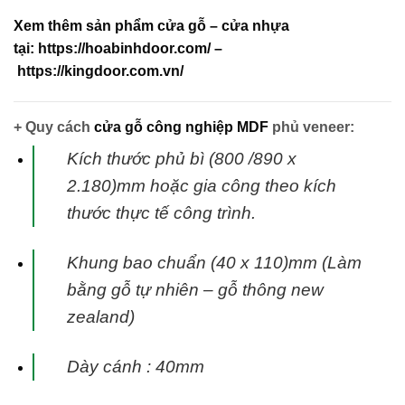
Xem thêm sản phẩm cửa gỗ – cửa nhựa
tại:
https://hoabinhdoor.com/
–
https://kingdoor.com.vn/
+ Quy cách
cửa gỗ công nghiệp MDF
phủ veneer:
Kích thước phủ bì (800 /890 x
2.180)mm hoặc gia công theo kích
thước thực tế
công trình.
Khung bao chuẩn (40 x 110)mm (Làm
bằng gỗ tự nhiên – gỗ thông new
zealand)
Dày cánh : 40mm