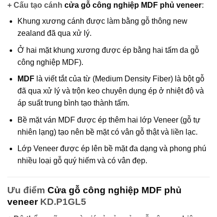
+ Cấu tạo cánh
cửa gỗ công nghiệp MDF phủ veneer
:
Khung xương cánh được làm bằng gỗ thông new
zealand đã qua xử lý.
Ở hai mặt khung xương được ép bằng hai tấm da gỗ
công nghiệp MDF).
MDF
là viết tắt của từ (Medium Density Fiber) là bột gỗ
đã qua xử lý và trộn keo chuyên dụng ép ở nhiệt độ và
áp suất trung bình tạo thành tấm.
Bề mặt ván MDF được ép thêm hai lớp Veneer (gỗ tự
nhiên lạng) tạo nên bề mặt có vân gỗ thật và liền lạc.
Lớp Veneer được ép lên bề mặt đa dạng và phong phú
nhiều loại gỗ quý hiếm và có vân đẹp.
Ưu điểm
Cửa gỗ công nghiệp MDF phủ
veneer
KD.P1GL5