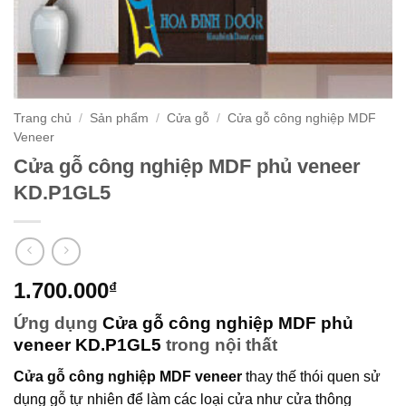
Trang chủ
/
Sản phẩm
/
Cửa gỗ
/
Cửa gỗ công nghiệp MDF
Veneer
Cửa gỗ công nghiệp MDF phủ veneer
KD.P1GL5
1.700.000
₫
Ứng dụng
Cửa gỗ công nghiệp MDF phủ
veneer
KD.P1GL5
trong nội thất
Cửa gỗ công nghiệp MDF veneer
thay thế thói quen sử
dụng gỗ tự nhiên để làm các loại cửa như cửa thông