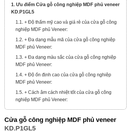
1. Ưu điểm Cửa gỗ công nghiệp MDF phủ veneer
KD.P1GL5
1.1. + Độ thẩm mỹ cao và giá rẻ của cửa gỗ công
nghiệp MDF phủ Veneer:
1.2. + Đa dạng mẫu mã của cửa gỗ công nghiệp
MDF phủ Veneer:
1.3. + Đa dạng màu sắc của cửa gỗ công nghiệp
MDF phủ Veneer:
1.4. + Độ ổn định cao của cửa gỗ công nghiệp
MDF phủ Veneer:
1.5. + Cách âm cách nhiệt tốt của cửa gỗ công
nghiệp MDF phủ Veneer:
2. Ứng dụng Cửa gỗ công nghiệp MDF phủ
veneer KD.P1GL5 trong nội thất
Cửa gỗ công nghiệp MDF phủ veneer
KD.P1GL5