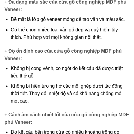
+ Đa dạng màu sắc của cửa gỗ công nghiệp MDF phủ
Veneer
:
Bề mặt là lớp gỗ veneer mỏng để tạo vân và màu sắc.
Có thể chọn nhiều loại vân gỗ đẹp và quý hiếm tùy
thích. Phù hợp với mọi không gian nội thất.
+ Độ ổn định cao của cửa gỗ công nghiệp MDF phủ
Veneer
:
Không bị cong vênh, co ngót do kết cấu đã được triệt
tiêu thớ gỗ
Không bị hiện tượng hở các mối ghép dưới tác động
thời tiết. Thay đổi nhiệt độ và có khả năng chống mối
mọt cao.
+ Cách âm cách nhiệt tốt của cửa gỗ công nghiệp MDF
phủ Veneer
:
Do kết cấu bên trong cửa có nhiều khoảng trống do