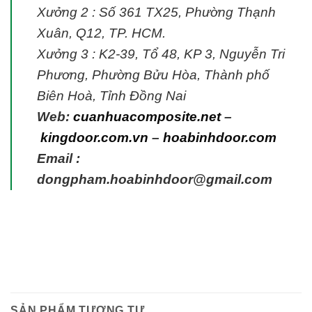
Xưởng 2 : Số 361 TX25, Phường Thạnh
Xuân, Q12, TP. HCM.
Xưởng 3 : K2-39, Tổ 48, KP 3, Nguyễn Tri
Phương, Phường Bửu Hòa, Thành phố
Biên Hoà, Tỉnh Đồng Nai
Web:
cuanhuacomposite.net
–
kingdoor.com.vn
–
hoabinhdoor.com
Email :
dongpham.hoabinhdoor@gmail.com
SẢN PHẨM TƯƠNG TỰ