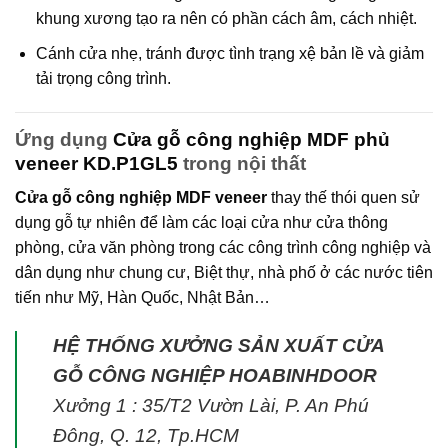
khung xương tạo ra nên có phần cách âm, cách nhiệt.
Cánh cửa nhẹ, tránh được tình trạng xệ bản lề và giảm
tải trọng công trình.
Ứng dụng
Cửa gỗ công nghiệp MDF phủ
veneer KD.P1GL5
trong nội thất
Cửa gỗ công nghiệp MDF veneer
thay thế thói quen sử
dụng gỗ tự nhiên để làm các loại cửa như cửa thông
phòng, cửa văn phòng trong các công trình công nghiệp và
dân dụng như chung cư, Biệt thự, nhà phố ở các nước tiên
tiến như Mỹ, Hàn Quốc, Nhật Bản…
HỆ THỐNG XƯỞNG SẢN XUẤT CỬA
GỖ CÔNG NGHIỆP HOABINHDOOR
Xưởng 1 : 35/T2 Vườn Lài, P. An Phú
Đông, Q. 12, Tp.HCM