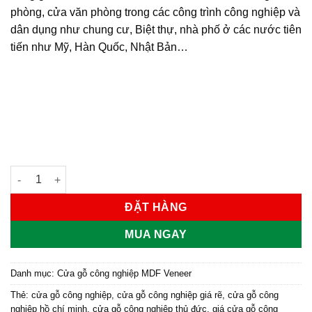
phòng, cửa văn phòng trong các công trình công nghiệp và
dân dụng như chung cư, Biệt thự, nhà phố ở các nước tiên
tiến như Mỹ, Hàn Quốc, Nhật Bản…
Cửa gỗ công nghiệp MDF phủ veneer KD.P1GL5 số lượng
ĐẶT HÀNG
MUA NGAY
Danh mục:
Cửa gỗ công nghiệp MDF Veneer
Thẻ:
cửa gỗ công nghiệp
,
cửa gỗ công nghiệp giá rẽ
,
cửa gỗ công
nghiệp hồ chí minh
,
cửa gỗ công nghiệp thủ đức
,
giá cửa gỗ công