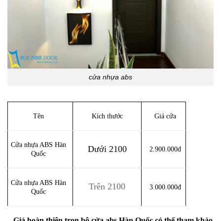
cửa nhựa abs
Tên
Kích thước
Giá cửa
Cửa nhựa ABS Hàn
Dưới 2100
2.900.000đ
Quốc
Cửa nhựa ABS Hàn
Trên 2100
3.000.000đ
Quốc
–
Giá hoàn thiện trọn bộ cửa abs Hàn Quốc có thế tham khảo