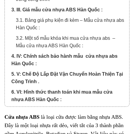
3. III. Giá mẫu cửa nhựa ABS Hàn Quốc :
3.1. Bảng giá phụ kiện đi kèm – Mẫu cửa nhựa abs
Hàn Quốc :
3.2. Một số mẫu khóa khi mua cửa nhựa abs –
Mẫu cửa nhựa ABS Hàn Quốc :
4. IV: Chính sách bảo hành mẫu cửa nhựa abs
Hàn Quốc :
5. V: Chế Độ Lắp Đặt Vận Chuyển Hoàn Thiện Tại
Công Trình .
6. VI: Hình thức thanh toán khi mua mẫu cửa
nhựa ABS Hàn Quốc :
7. VII: Tổng hợp các mẫu cửa nhựa ABS Hàn
Cửa nhựa ABS
là loại cửa được làm bằng nhựa ABS.
Quốc:
Đây là một loại nhựa rất dẻo, viết tắt của 3 thành phần
8. VIII: Video thực tế tại HOABINH DOOR:
gồm Acrylonitrile, Butadien và Styren. Vật liệu này có