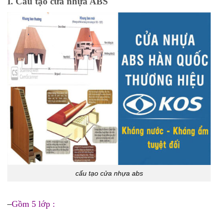
I. Cấu tạo cửa nhựa ABS
cấu tạo cửa nhựa abs
–
Gồm 5 lớp :