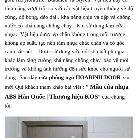
tính năng vượt trội so với các vật liệu truyền thống về độ
cứng, độ bóng, dẻo dai . khả năng chịu va đập và chống
nước,có khả năng chống cháy . Khi sử dụng làm cửa
nhựa. Vật liệu được ép chân không trong môi trường
không áp suất, tạo nên tấm nhựa chắc chắn và có góc
cạnh sắc nét . Được sử dụng với
một số chất phụ gia
khác làm tăng cường khả năng chống cháy, bảo vệ môi
trường và không ảnh hưởng đến sức khỏe cho người sử
dụng
Sau đây
cửa phòng ngủ HOABINH DOOR
xin
.
Mẫu cửa nhựa
mời Quí khách tham khảo bài viết : ”
ABS Hàn Quốc | Thương hiệu KOS
” của chúng
tôi.