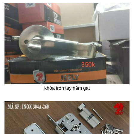
khóa tròn tay nắm gạt