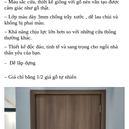
– Màu sắc cửa, thiết kế giống với gỗ nên vẫn tạo được
cảm giác như gỗ thật.
– Lớp màu dày 3mm chống trầy xước , dễ lau chùi và
không bị phai màu.
– Khả năng chịu lực lớn hơn so với những cửa thông
thường khác.
– Thiết kế độc đáo, tinh tế và sang trọng cho ngôi nhà
thân yêu của bạn.
Dễ lắp dựng
–
– Giá chỉ bằng 1/2 giá gỗ tự nhiên