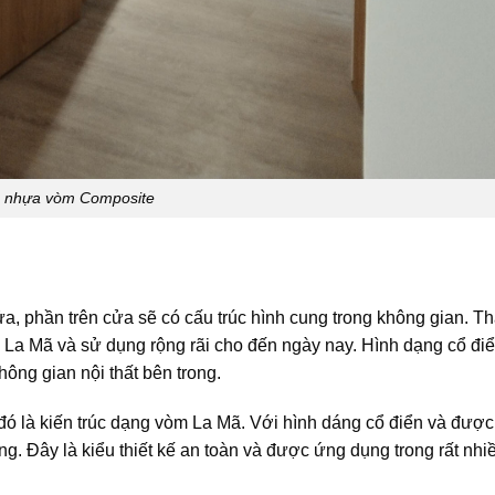
 nhựa vòm Composite
, phần trên cửa sẽ có cấu trúc hình cung trong không gian. Th
ời La Mã và sử dụng rộng rãi cho đến ngày nay. Hình dạng cổ đi
ông gian nội thất bên trong.
 đó là kiến trúc dạng vòm La Mã. Với hình dáng cổ điển và được
g. Đây là kiểu thiết kế an toàn và được ứng dụng trong rất nh