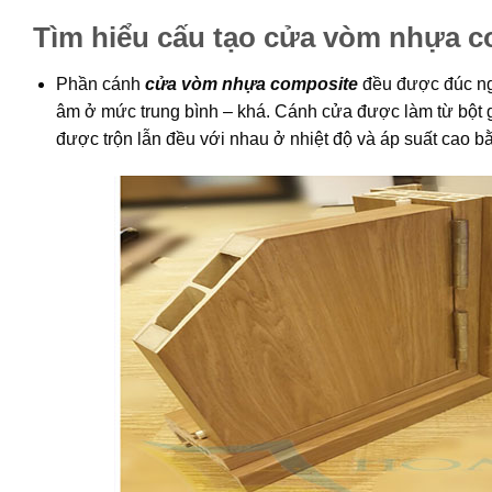
Tìm hiểu cấu tạo cửa vòm nhựa co
Phần cánh
cửa vòm nhựa composite
đều được đúc ng
âm ở mức trung bình – khá. Cánh cửa được làm từ bột 
được trộn lẫn đều với nhau ở nhiệt độ và áp suất cao b