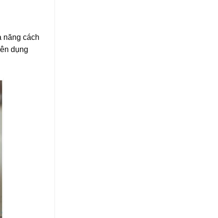
ả năng cách
yên dụng