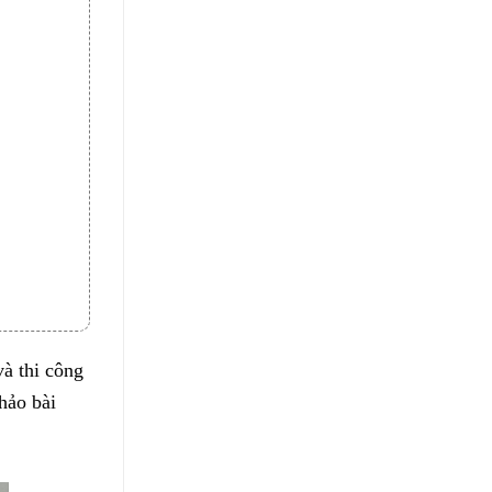
và thi công
hảo bài