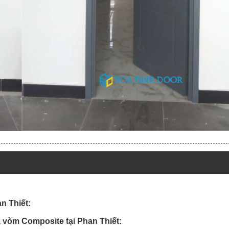
n Thiết:
 vòm Composite tại Phan Thiết: