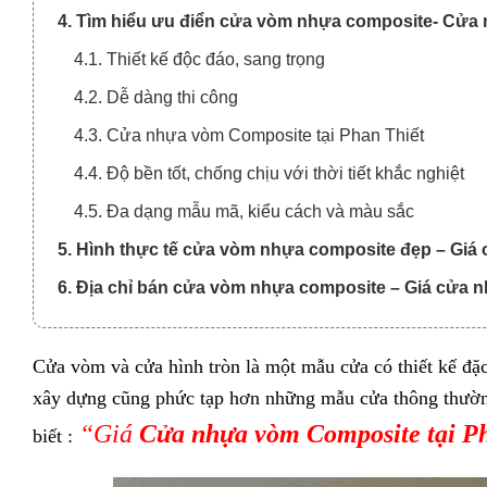
4. Tìm hiểu ưu điển cửa vòm nhựa composite- Cửa 
4.1. Thiết kế độc đáo, sang trọng
4.2. Dễ dàng thi công
4.3. Cửa nhựa vòm Composite tại Phan Thiết
4.4. Độ bền tốt, chống chịu với thời tiết khắc nghiệt
4.5. Đa dạng mẫu mã, kiểu cách và màu sắc
5. Hình thực tế cửa vòm nhựa composite đẹp – Giá
6. Địa chỉ bán cửa vòm nhựa composite – Giá cửa n
Cửa vòm và cửa hình tròn là một mẫu cửa có thiết kế đặc
xây dựng cũng phức tạp hơn những mẫu cửa thông thườ
“Giá
Cửa nhựa vòm Composite
tại P
biết :