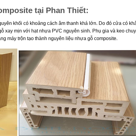
mposite tại Phan Thiết:
uyên khối có khoảng cách âm thanh khá lớn. Do đó cửa có kh
gỗ xay mịn với hạt nhựa PVC nguyên sinh. Phụ gia và keo chu
ằng máy trộn tạo thành nguyên liệu nhựa gỗ composite.