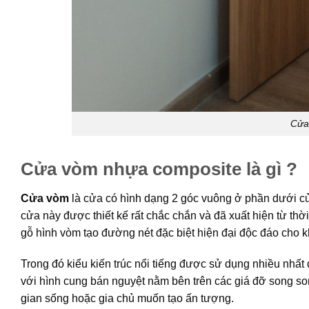
Cửa
Cửa vòm nhựa composite là gì ?
Cửa vòm
là cửa có hình dạng 2 góc vuông ở phần dưới cửa
cửa này được thiết kế rất chắc chắn và đã xuất hiện từ th
gỗ hình vòm tạo đường nét đặc biệt hiện đại độc đáo cho kh
Trong đó kiểu kiến trúc nổi tiếng được sử dụng nhiều nhất
với hình cung bán nguyệt nằm bên trên các giá đỡ song son
gian sống hoặc gia chủ muốn tạo ấn tượng.