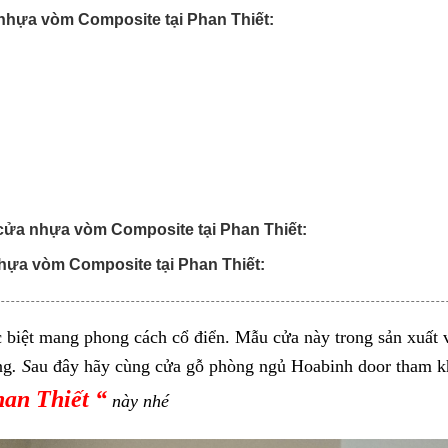
nhựa vòm Composite tại Phan Thiết:
 cửa nhựa vòm Composite tại Phan Thiết:
hựa vòm Composite tại Phan Thiết:
 biệt mang phong cách cổ điển. Mẫu cửa này trong sản xuất 
ng
. S
au đây hãy cùng
cửa gỗ phòng ngủ
Hoabinh door tham k
han Thiết “
này nhé