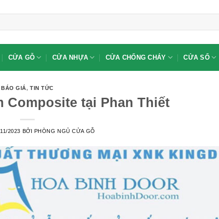
CỬA GỖ
CỬA NHỰA
CỬA CHỐNG CHÁY
CỬA SỔ
BÁO GIÁ
,
TIN TỨC
 Composite tại Phan Thiết
/11/2023
BỞI
PHÒNG NGỦ CỬA GỖ