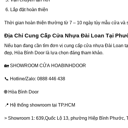
Lắp đặt hoàn thiện
Thời gian hoàn thiện thường từ 7 – 10 ngày tùy mẫu cửa và 
Địa Chỉ Cung Cấp
Cửa Nhựa Đài Loan
Tại Phư
Nếu bạn đang cần tìm đơn vị cung cấp cửa nhựa Đài Loan t
đẹp, Hòa Bình Door là lựa chọn đáng tham khảo.
🏡 SHOWROOM CỬA
HOABINHDOOR
📞 Hotline/Zalo: 0888 446 438
🌐 Hòa Bình Door
📍 Hệ thống showroom tại TP.HCM
> Showroom 1: 639,Quốc Lộ 13, phường Hiệp Bình Phước, T