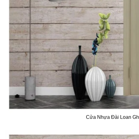
Cửa Nhựa Đài Loan G