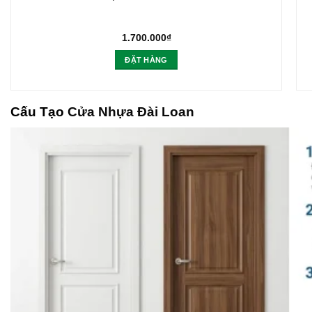
1.700.000
₫
ĐẶT HÀNG
Cấu Tạo
Cửa Nhựa Đài Loan