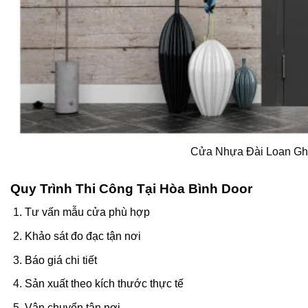
Cửa Nhựa Đài Loan G
Quy Trình Thi Công Tại Hòa Bình Door
Tư vấn mẫu cửa phù hợp
Khảo sát đo đạc tận nơi
Báo giá chi tiết
Sản xuất theo kích thước thực tế
Vận chuyển tận nơi