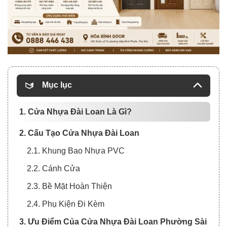
Mục lục
1. Cửa Nhựa Đài Loan Là Gì?
2. Cấu Tạo Cửa Nhựa Đài Loan
2.1. Khung Bao Nhựa PVC
2.2. Cánh Cửa
2.3. Bề Mặt Hoàn Thiện
2.4. Phụ Kiện Đi Kèm
3. Ưu Điểm Của Cửa Nhựa Đài Loan Phường Sài