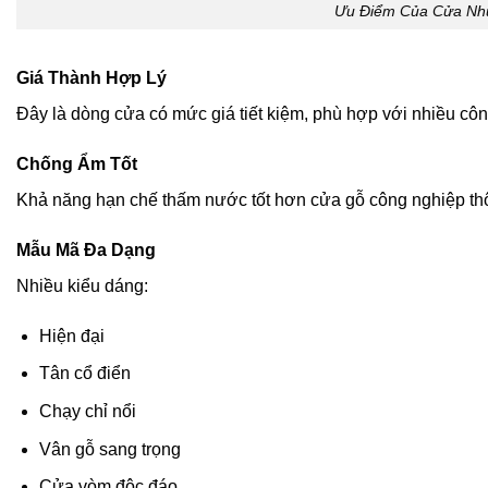
Ưu Điểm Của Cửa Nh
Giá Thành Hợp Lý
Đây là dòng cửa có mức giá tiết kiệm, phù hợp với nhiều côn
Chống Ẩm Tốt
Khả năng hạn chế thấm nước tốt hơn cửa gỗ công nghiệp th
Mẫu Mã Đa Dạng
Nhiều kiểu dáng:
Hiện đại
Tân cổ điển
Chạy chỉ nổi
Vân gỗ sang trọng
Cửa vòm độc đáo