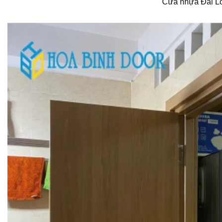
Cửa nhựa Đài L