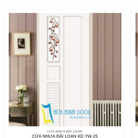
CỬA NHỰA ĐÀI LOAN
CỬA NHỰA ĐÀI LOAN KD.YW-25