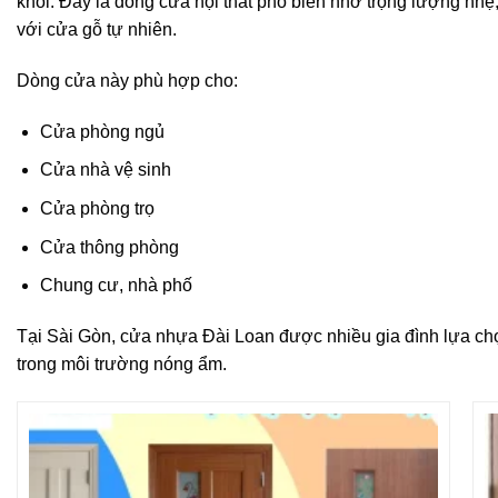
khối. Đây là dòng cửa nội thất phổ biến nhờ trọng lượng nhẹ,
với cửa gỗ tự nhiên.
Dòng cửa này phù hợp cho:
Cửa phòng ngủ
Cửa nhà vệ sinh
Cửa phòng trọ
Cửa thông phòng
Chung cư, nhà phố
Tại Sài Gòn, cửa nhựa Đài Loan được nhiều gia đình lựa chọ
trong môi trường nóng ẩm.