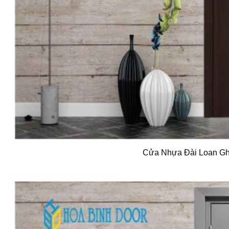
Cửa Nhựa Đài Loan G