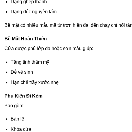
Dạng ghép thanh
Dạng đúc nguyên tấm
Bề mặt có nhiều mẫu mã từ trơn hiện đại đến chạy chỉ nổi tân
Bề Mặt Hoàn Thiện
Cửa được phủ lớp da hoặc sơn màu giúp:
Tăng tính thẩm mỹ
Dễ vệ sinh
Hạn chế trầy xước nhẹ
Phụ Kiện Đi Kèm
Bao gồm:
Bản lề
Khóa cửa