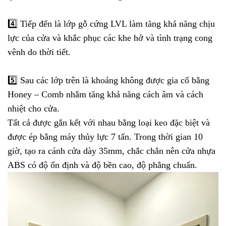
4️⃣
Tiếp đến là lớp gỗ cứng LVL làm tăng khả năng chịu
lực của cửa và khắc phục các khe hở và tình trạng cong
vênh do thời tiết.
5️⃣
Sau các lớp trên là khoảng không được gia cố bằng
Honey – Comb nhằm tăng khả năng cách âm và cách
nhiệt cho cửa.
Tất cả được gắn kết với nhau bằng loại keo đặc biệt và
được ép bằng máy thủy lực 7 tấn. Trong thời gian 10
giờ, tạo ra cánh cửa dày 35mm, chắc chắn nên cửa nhựa
ABS có độ ổn định và độ bền cao, độ phẳng chuẩn.