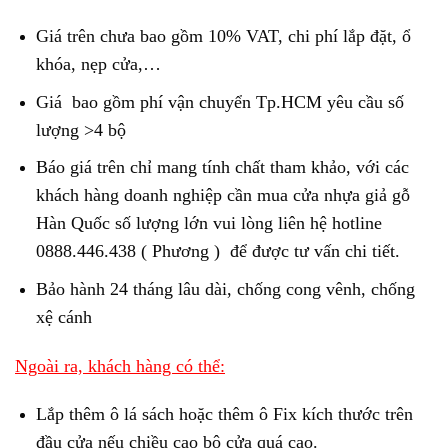
Giá trên chưa bao gồm 10% VAT, chi phí lắp đặt, ổ
khóa, nẹp cửa,…
Giá bao gồm phí vận chuyển Tp.HCM yêu cầu số
lượng >4 bộ
Báo giá trên chỉ mang tính chất tham khảo, với các
khách hàng doanh nghiệp cần mua cửa nhựa giả gỗ
Hàn Quốc số lượng lớn vui lòng liên hệ hotline
0888.446.438 ( Phương ) để được tư vấn chi tiết.
Bảo hành 24 tháng lâu dài, chống cong vênh, chống
xệ cánh
Ngoài ra, khách hàng có thể:
Lắp thêm ô lá sách hoặc thêm ô Fix kích thước trên
đầu cửa nếu chiều cao bộ cửa quá cao.