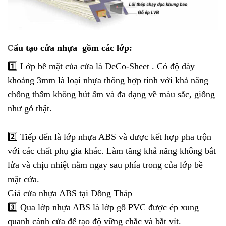
ấu tạo cửa nhựa gồm các lớp:
C
1️⃣
Lớp bề mặt của cửa là DeCo-Sheet . Có độ dày
khoảng 3mm là loại nhựa thông hợp tính với khả năng
chống thấm không hút ẩm và đa dạng về màu sắc, giống
như gỗ thật.
2️⃣
Tiếp đến là lớp nhựa ABS và được kết hợp pha trộn
với các chất phụ gia khác. Làm tăng khả năng không bắt
lửa và chịu nhiệt nằm ngay sau phía trong của lớp bề
mặt cửa.
Giá cửa nhựa ABS tại Đồng Tháp
3️⃣
Qua lớp nhựa ABS là lớp gỗ PVC được ép xung
quanh cánh cửa để tạo độ vững chắc và bắt vít.