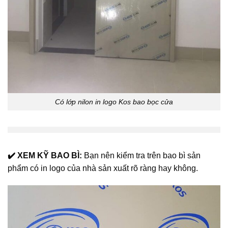
Có lớp nilon in logo Kos bao bọc cửa
✔️ XEM KỸ BAO BÌ:
Bạn nên kiểm tra trên bao bì sản
phẩm có in logo của nhà sản xuất rõ ràng hay không.