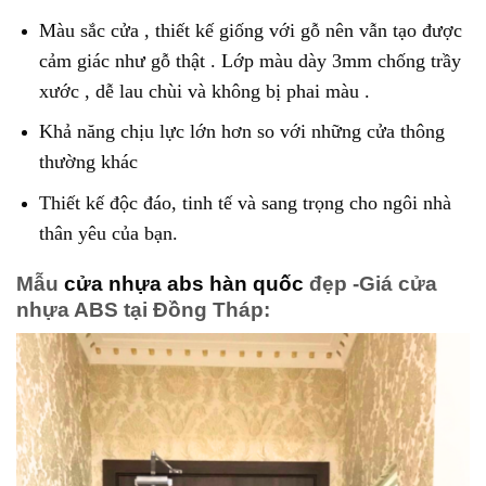
Màu sắc cửa , thiết kế giống với gỗ nên vẫn tạo được
cảm giác như gỗ thật . Lớp màu dày 3mm chống trầy
xước , dễ lau chùi và không bị phai màu .
Khả năng chịu lực lớn hơn so với những cửa thông
thường khác
Thiết kế độc đáo, tinh tế và sang trọng cho ngôi nhà
thân yêu của bạn.
Mẫu
cửa nhựa abs hàn quốc
đẹp -Giá cửa
nhựa ABS tại Đồng Tháp: