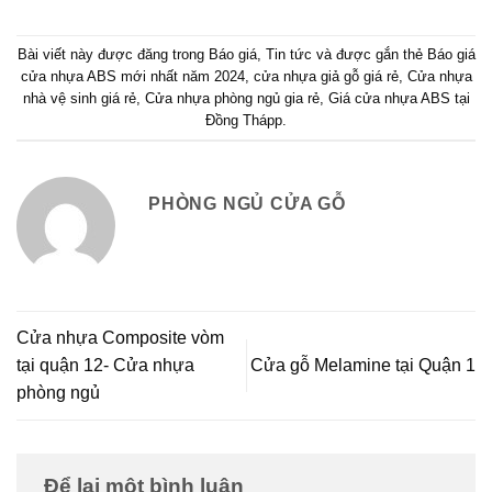
Bài viết này được đăng trong
Báo giá
,
Tin tức
và được gắn thẻ
Báo giá
cửa nhựa ABS mới nhất năm 2024
,
cửa nhựa giả gỗ giá rẻ
,
Cửa nhựa
nhà vệ sinh giá rẻ
,
Cửa nhựa phòng ngủ gia rẻ
,
Giá cửa nhựa ABS tại
Đồng Thápp
.
PHÒNG NGỦ CỬA GỖ
Cửa nhựa Composite vòm
tại quận 12- Cửa nhựa
Cửa gỗ Melamine tại Quận 1
phòng ngủ
Để lại một bình luận