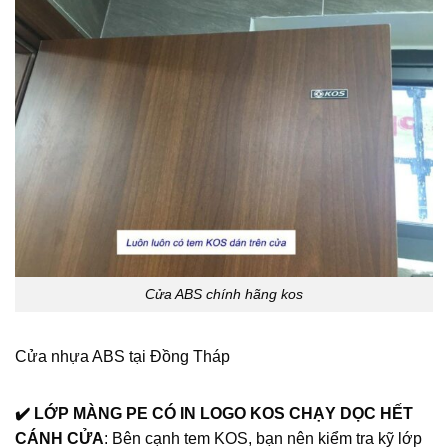
Cửa ABS chính hãng kos
Cửa nhựa ABS tại Đồng Tháp
✔️ LỚP MÀNG PE CÓ IN LOGO KOS CHẠY DỌC HẾT
CÁNH CỬA
: Bên cạnh tem KOS, bạn nên kiểm tra kỹ lớp