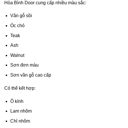
Hòa Bình Door cung cấp nhiều màu sắc:
Vân gỗ sồi
Óc chó
Teak
Ash
Walnut
Sơn đơn màu
Sơn vân gỗ cao cấp
Có thể kết hợp:
Ô kính
Lam nhôm
Chỉ nhôm