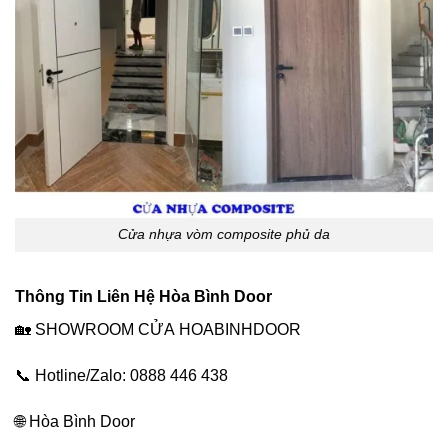
Cửa nhựa vòm composite phủ da
Thông Tin Liên Hệ Hòa Bình Door
🏡 SHOWROOM CỬA
HOABINHDOOR
📞 Hotline/Zalo: 0888 446 438
🌐
Hòa Bình Door