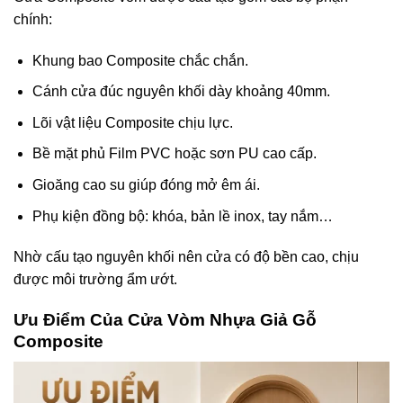
chính:
Khung bao Composite chắc chắn.
Cánh cửa đúc nguyên khối dày khoảng 40mm.
Lõi vật liệu Composite chịu lực.
Bề mặt phủ Film PVC hoặc sơn PU cao cấp.
Gioăng cao su giúp đóng mở êm ái.
Phụ kiện đồng bộ: khóa, bản lề inox, tay nắm…
Nhờ cấu tạo nguyên khối nên cửa có độ bền cao, chịu
được môi trường ẩm ướt.
Ưu Điểm
Của Cửa Vòm Nhựa Giả Gỗ
Composite