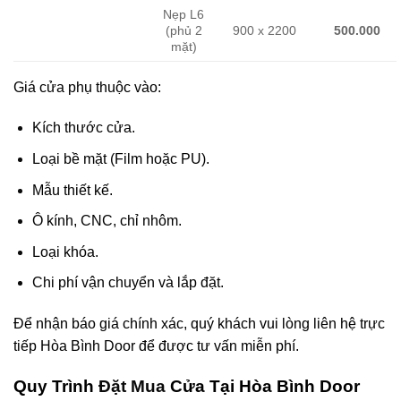
Nẹp L6
(phủ 2
900 x 2200
500.000
mặt)
Giá cửa phụ thuộc vào:
Kích thước cửa.
Loại bề mặt (Film hoặc PU).
Mẫu thiết kế.
Ô kính, CNC, chỉ nhôm.
Loại khóa.
Chi phí vận chuyển và lắp đặt.
Để nhận báo giá chính xác, quý khách vui lòng liên hệ trực
tiếp Hòa Bình Door để được tư vấn miễn phí.
Quy Trình
Đặt Mua
Cửa Tại Hòa Bình Door