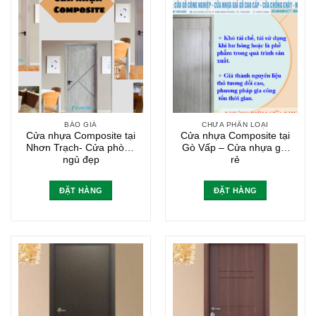
BÁO GIÁ
CHƯA PHÂN LOẠI
Cửa nhựa Composite tại
Cửa nhựa Composite tại
Nhơn Trạch- Cửa phòng
Gò Vấp – Cửa nhựa giá
ngủ đẹp
rẻ
ĐẶT HÀNG
ĐẶT HÀNG