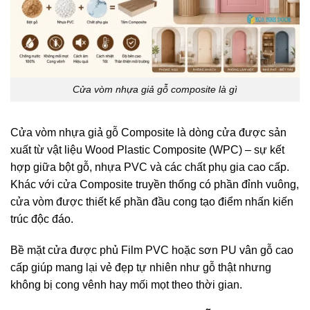
Cửa vòm nhựa giả gỗ composite là gì
Cửa vòm nhựa giả gỗ Composite là dòng cửa được sản
xuất từ vật liệu Wood Plastic Composite (WPC) – sự kết
hợp giữa bột gỗ, nhựa PVC và các chất phụ gia cao cấp.
Khác với cửa Composite truyền thống có phần đỉnh vuông,
cửa vòm được thiết kế phần đầu cong tạo điểm nhấn kiến
trúc độc đáo.
Bề mặt cửa được phủ Film PVC hoặc sơn PU vân gỗ cao
cấp giúp mang lại vẻ đẹp tự nhiên như gỗ thật nhưng
không bị cong vênh hay mối mọt theo thời gian.