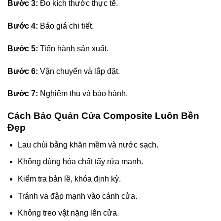
Bước 3:
Đo kích thước thực tế.
Bước 4:
Báo giá chi tiết.
Bước 5:
Tiến hành sản xuất.
Bước 6:
Vận chuyển và lắp đặt.
Bước 7:
Nghiệm thu và bảo hành.
Cách Bảo Quản
Cửa Composite Luôn Bền
Đẹp
Lau chùi bằng khăn mềm và nước sạch.
Không dùng hóa chất tẩy rửa mạnh.
Kiểm tra bản lề, khóa định kỳ.
Tránh va đập mạnh vào cánh cửa.
Không treo vật nặng lên cửa.