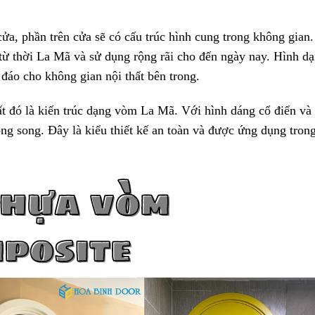
a, phần trên cửa sẽ có cấu trúc hình cung trong không gian. 
 từ thời La Mã và sử dụng rộng rãi cho đến ngày nay. Hình dạ
 đáo cho không gian nội thất bên trong.
hất đó là kiến trúc dạng vòm La Mã. Với hình dáng cổ điển v
ng song. Đây là kiểu thiết kế an toàn và được ứng dụng trong