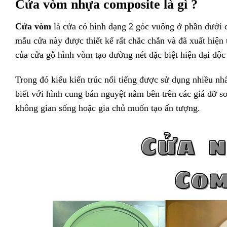
Cửa vòm nhựa composite là gì ?
Cửa vòm
là cửa có hình dạng 2 góc vuông ở phần dưới cử
mẫu cửa này được thiết kế rất chắc chắn và đã xuất hiện
của cửa gỗ hình vòm tạo đường nét đặc biệt hiện đại độc
Trong đó kiểu kiến trúc nổi tiếng được sử dụng nhiều n
biết với hình cung bán nguyệt nằm bên trên các giá đỡ so
không gian sống hoặc gia chủ muốn tạo ấn tượng.