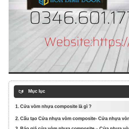
Mục lục
1. Cửa vòm nhựa composite là gì ?
2. Cấu tạo Cửa nhựa vòm composite- Cửa nhựa vòm
3. Báo giá cửa vòm nhựa composite – Cửa nhựa vò