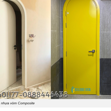
 nhựa vòm Composite