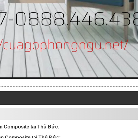
 Composite tại Thủ Đức:
m Composite tại Thủ Đức: