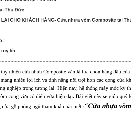
ại Thủ Đức:
LẠI CHO KHÁCH HÀNG- Cửa nhựa vòm Composite tại Th
 :
 uy tín :
u, tuy nhiên cửa nhựa Composite vẫn là lựa chọn hàng đầu củ
mang nhiều lợi ích và tính năng nổi trội hơn các dòng cửa kh
ông nghiệp trong tương lai. Hiện nay, hệ thống máy móc kỹ t
òm cong vừa cổ điển vừa hiện đại. Bài viết này sẽ giúp quý 
“
Cửa nhựa vò
g
cửa gỗ phòng ngủ
tham khảo bài biết :