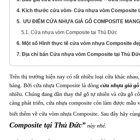
4. Kích thước cửa vòm- Cửa nhựa vòm Composite t
5. ƯU ĐIỂM CỬA NHỰA GIẢ GỖ COMPOSITE MANG 
5.1. Cửa nhựa vòm Composite tại Thủ Đức
6. Một số Hình thực tế cửa vòm nhựa Composite đẹp
7. Địa chỉ bán Cửa nhựa vòm Composite tại Thủ Đức
Trên thị trường hiện nay có rất nhiều loại cửa khác nha
hàng. Bởi cửa nhựa Composite là dòng
cửa nhựa giả gỗ
nhiều. Chúng đang dần thay thế gỗ tự nhiên và cửa gỗ c
càng phát triển, cửa nhựa composite còn làm được mẫu v
biết thêm về cửa vòm nhựa Composite.
S
au đây hãy cùn
Composite
tại Thủ Đức”
này nhé.