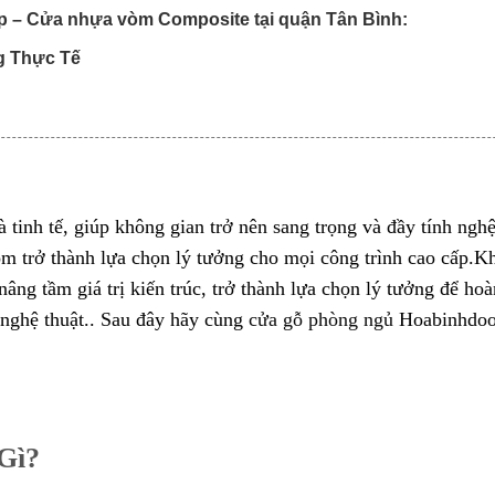
p – Cửa nhựa vòm Composite tại quận Tân Bình:
g Thực Tế
inh tế, giúp không gian trở nên sang trọng và đầy tính nghệ
vòm trở thành lựa chọn lý tưởng cho mọi công trình cao cấp.K
ng tầm giá trị kiến trúc, trở thành lựa chọn lý tưởng để hoà
 nghệ thuật.. Sau đây hãy cùng
cửa gỗ phòng ngủ
Hoabinhdoo
Gì?