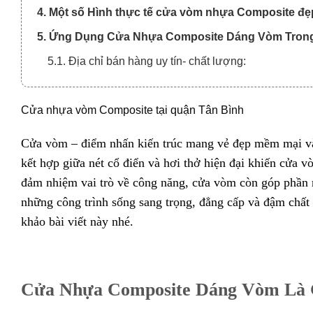
4. Một số Hình thực tế cửa vòm nhựa Composite đẹ
5. Ứng Dụng Cửa Nhựa Composite Dáng Vòm Tron
5.1. Địa chỉ bán hàng uy tín- chất lượng:
Cửa nhựa vòm Composite tại quận Tân Bình
Cửa vòm – điểm nhấn kiến trúc mang vẻ đẹp mềm mại và t
kết hợp giữa nét cổ điển và hơi thở hiện đại khiến cửa 
đảm nhiệm vai trò về công năng, cửa vòm còn góp phần nâ
những công trình sống sang trọng, đẳng cấp và đậm chất
khảo bài viết này nhé.
Cửa Nhựa Composite Dáng Vòm Là 