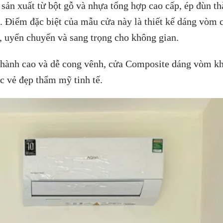
sản xuất từ bột gỗ và nhựa tổng hợp cao cấp, ép đùn th
n. Điểm đặc biệt của mẫu cửa này là thiết kế dáng vòm 
 uyển chuyển và sang trọng cho không gian.
thành cao và dễ cong vênh, cửa Composite dáng vòm k
c vẻ đẹp thẩm mỹ tinh tế.