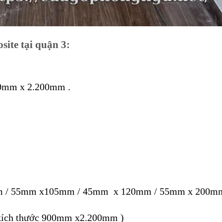
ite tại quận 3:
00mm x 2.200mm .
0mm / 55mm x105mm / 45mm x 120mm / 55mm x 200m
i kích thước 900mm x2.200mm )