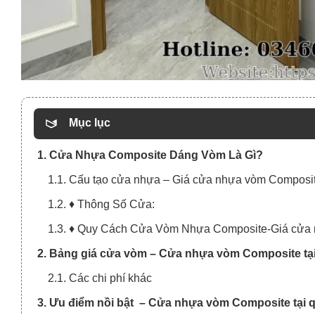
Mục lục
1. Cửa Nhựa Composite Dáng Vòm Là Gì?
1.1. Cấu tạo cửa nhựa – Giá cửa nhựa vòm Composite
1.2. ♦ Thông Số Cửa:
1.3. ♦ Quy Cách Cửa Vòm Nhựa Composite-Giá cửa n
2. Bảng giá cửa vòm – Cửa nhựa vòm Composite tại
2.1. Các chi phí khác
3. Ưu điểm nồi bật – Cửa nhựa vòm Composite tại 