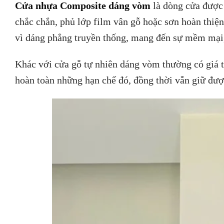
Cửa nhựa Composite dáng vòm
là dòng cửa được 
chắc chắn, phủ lớp film vân gỗ hoặc sơn hoàn thiệ
vì dáng phẳng truyền thống, mang đến sự mềm mại,
Khác với cửa gỗ tự nhiên dáng vòm thường có giá 
hoàn toàn những hạn chế đó, đồng thời vẫn giữ đượ