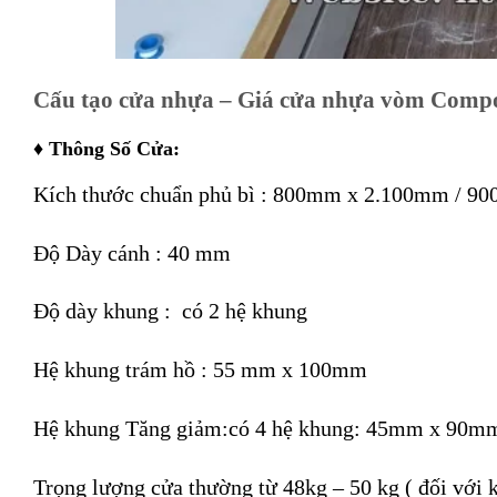
Cấu tạo cửa nhựa – Giá cửa nhựa vòm Compos
♦ Thông Số Cửa:
Kích thước chuẩn phủ bì : 800mm x 2.100mm / 9
Độ Dày cánh : 40 mm
Độ dày khung : có 2 hệ khung
Hệ khung trám hồ : 55 mm x 100mm
Hệ khung Tăng giảm:có 4 hệ khung: 45mm x 9
Trọng lượng cửa thường từ 48kg – 50 kg ( đối vớ