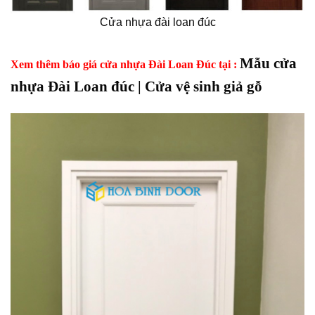
Cửa nhựa đài loan đúc
Mẫu cửa
Xem thêm báo giá cửa nhựa Đài Loan Đúc tại :
nhựa Đài Loan đúc | Cửa vệ sinh giả gỗ