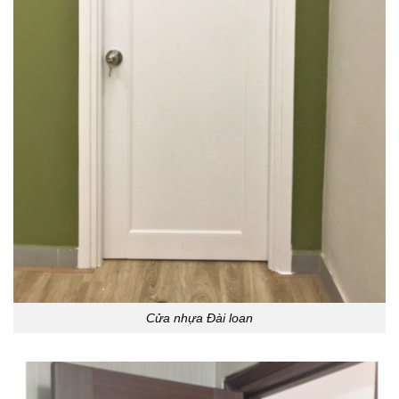
Cửa nhựa Đài loan