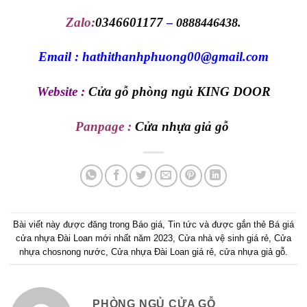
Zalo:
0346601177
–
0888446438.
Email : hathithanhphuong00@gmail.com
Website :
Cửa gỗ phòng ngủ KING DOOR
Panpage :
Cửa nhựa giả gỗ
Bài viết này được đăng trong
Báo giá
,
Tin tức
và được gắn thẻ
Bá giá
cửa nhựa Đài Loan mới nhất năm 2023
,
Cửa nhà vệ sinh giá rẻ
,
Cửa
nhựa chosnong nước
,
Cửa nhựa Đài Loan giá rẻ
,
cửa nhựa giả gỗ
.
PHÒNG NGỦ CỬA GỖ