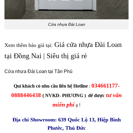
Cửa nhựa Đài Loan
Giá cửa nhựa Đài Loan
Xem thêm báo giá tại:
tại Đồng Nai | Siêu thị giá rẻ
Cửa nhựa Đài Loan tại Tân Phú
034661177-
Quí khách có nhu cầu liên hệ Hotline
:
tư vấn
0888446438
( NVKD- PHƯƠNG ) để được
miễn phí
ạ !
Địa chỉ Showroom: 639 Quốc Lộ 13, Hiệp Bình
Phước, Thủ Đức