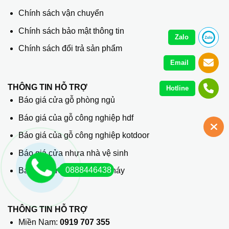
Chính sách vận chuyển
Chính sách bảo mật thông tin
Zalo
Chính sách đổi trả sản phẩm
Email
THÔNG TIN HỖ TRỢ
Hotline
Báo giá cửa gỗ phòng ngủ
Báo giá của gỗ công nghiệp hdf
Báo giá của gỗ công nghiệp kotdoor
Báo giá cửa nhựa nhà vệ sinh
0888446438
Báo giá cửa thép chống cháy
THÔNG TIN HỖ TRỢ
Miền Nam:
0919 707 355