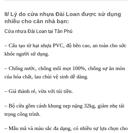
II/ Lý do cửa nhựa Đài Loan được sử dụng
nhiều cho căn nhà bạn:
Cửa nhựa Đài Loan tại Tân Phú
– Cấu tạo từ hạt nhựa PVC, độ bền cao, an toàn cho sức
khỏe người sử dụng.
– Chống nước, chống mối mọt 100%, chống sự ăn mòn
của hóa chất, lau chùi vệ sinh dễ dàng.
– Giá thành rẻ, vừa với túi tiền.
– Bộ cửa gồm cánh khung nẹp nặng 32kg, giảm nhẹ tải
trọng công trình.
– Mẫu mã và màu sắc đa dạng, có nhiều sự lựa chọn cho