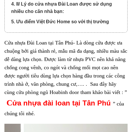
4. II/ Lý do cửa nhựa Đài Loan được sử dụng
nhiều cho căn nhà bạn:
5. Ưu điểm Việt Đức Home so với thị trường
Cửa nhựa Đài Loan tại Tân Phú- Là dòng cửa được ưa
chuộng bởi giá thành rẻ, mẫu mã đa dạng, nhiều màu sắc
dễ dàng lựa chọn. Được làm từ nhựa PVC nên khả năng
chống cong vênh, co ngót và chống mối mọt cao nên
được người tiêu dùng lựa chọn hàng đầu trong các công
trình nhà ở, văn phòng, chung cư,….
. Sau đây hãy
cùng
cửa phòng ngủ
Hoabinh door tham khảo bài viết : ”
C
ửa
nhựa đài loan tại Tân Phú
” của
chúng tôi nhé.