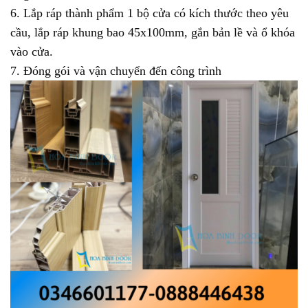
6. Lắp ráp thành phẩm 1 bộ cửa có kích thước theo yêu
cầu, lắp ráp khung bao 45x100mm, gắn bản lề và ổ khóa
vào cửa.
7. Đóng gói và vận chuyển đến công trình