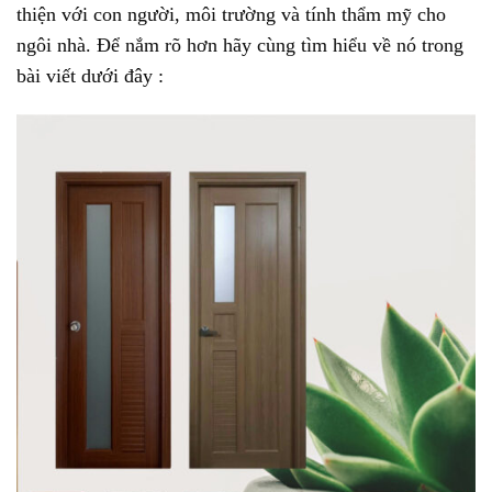
thiện với con người, môi trường và tính thẩm mỹ cho
ngôi nhà. Để nắm rõ hơn hãy cùng tìm hiểu về nó trong
bài viết dưới đây :