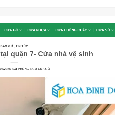
CỬA GỖ
CỬA NHỰA
CỬA CHỐNG CHÁY
CỬA SỔ
BÁO GIÁ
,
TIN TỨC
tại quận 7- Cửa nhà vệ sinh
/04/2025
BỞI
PHÒNG NGỦ CỬA GỖ