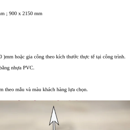
mm ; 900 x 2150 mm
 )mm hoặc gia công theo kích thước thực tế tại công trình.
 bằng nhựa PVC.
ấm theo mẫu và màu khách hàng lựa chọn.