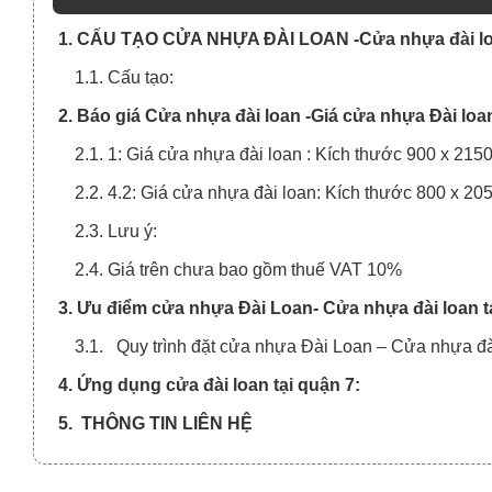
1. CẤU TẠO CỬA NHỰA ĐÀI LOAN -Cửa nhựa đài loa
1.1. Cấu tạo:
2. Báo giá Cửa nhựa đài loan -Giá cửa nhựa Đài loan
2.1. 1: Giá cửa nhựa đài loan : Kích thước 900 x 21
2.2. 4.2: Giá cửa nhựa đài loan: Kích thước 800 x 2
2.3. Lưu ý:
2.4. Giá trên chưa bao gồm thuế VAT 10%
3. Ưu điểm cửa nhựa Đài Loan- Cửa nhựa đài loan tạ
3.1. Quy trình đặt cửa nhựa Đài Loan – Cửa nhựa đài
4. Ứng dụng cửa đài loan tại quận 7:
5. THÔNG TIN LIÊN HỆ