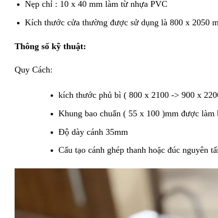
Nẹp chỉ : 10 x 40 mm làm từ nhựa PVC
Kích thước cửa thường được sử dụng là 800 x 2050 
Thông số kỹ thuật:
Quy Cách:
kích thước phủ bì ( 800 x 2100 -> 900 x 2200
Khung bao chuẩn ( 55 x 100 )mm được làm
Độ dày cánh 35mm
Cấu tạo cánh ghép thanh hoặc đúc nguyên t