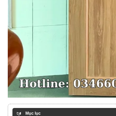
Mục lục