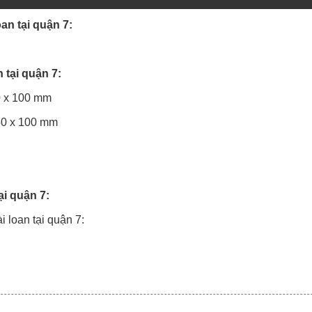
n tại quận 7:
 tại quận 7:
50 x 100 mm
050 x 100 mm
i quận 7:
 loan tại quận 7: