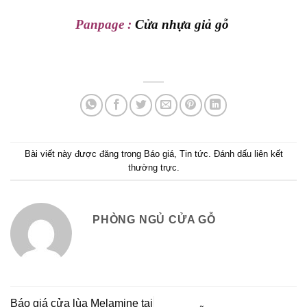
Panpage :
Cửa nhựa giả gỗ
Bài viết này được đăng trong
Báo giá
,
Tin tức
. Đánh dấu
liên kết
thường trực
.
PHÒNG NGỦ CỬA GỖ
Báo giá cửa lùa Melamine tại