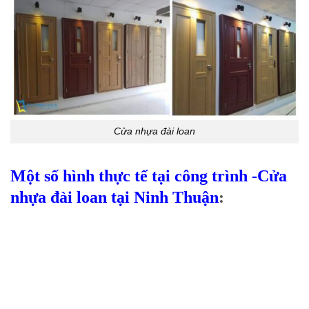
Cửa nhựa đài loan
Một số hình thực tế tại công trình -Cửa
nhựa đài loan tại Ninh Thuận
: