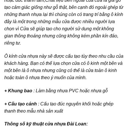
hoặc đúc thành tấm,Chất liệu bên ngoài của cửa là giả gỗ
tạo cảm giác giống như gỗ thật, bên cạnh đó ngoài ghép từ
những thanh nhựa lại thì chúng còn có trang trí bằng ô kính
đây là một trong những mẫu cửa được nhiều người lựa
chọn vì Cửa sẽ giúp tạo cho người sử dụng một không
gian thông thoáng nhưng cũng không kém phần kín đáo,
riêng tư.
Ô kính cửa nhựa này sẽ được cấu tạo tùy theo nhu cầu của
khách hàng. Bạn có thể lựa chọn cửa có ô kinh một bên và
một bên là ô nhựa nhưng cũng có thể là cửa toàn ô kinh
hoặc toàn ô nhựa theo ý muốn của mình.
+ Khung bao
: Làm bằng nhựa PVC hoặc nhựa gỗ
+ Cấu tạo cánh
: Cấu tạo đúc nguyên khối hoặc ghép
thanh theo mẫu nhà sản xuất
Thông số kỹ thuật cửa nhựa Đài Loan: