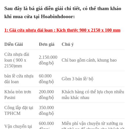
Sau đây là bá giá diễn giải chi tiết, có thể tham khảo
khi mua cửa tại Hoabinhdooor:
1: Giá cửa nhựa đài loan : Kích thước 900 x 2150 x 100 mm
Diễn Giải
Đơn giá
Chú ý
Cửa nhựa đài
2.150.000
loan ( 900 x
Chỉ bao gồm cánh, khung bao
đồng/bộ
2150)mm
bản lề cửa nhựa
60.000
Gồm 3 bản lề/ bộ
đài loan
đồng/bộ
Khóa tròn trơn
200.000
Khách hàng có thể lựa chọn nhiều
Pasini
đồng/bộ
mẫu khác nhau
Công lắp đặt tại
350.000
TPHCM
đồng/bộ
600.000
Miễn phí vận chuyện từ xưởng ra
Vận chuyển tại