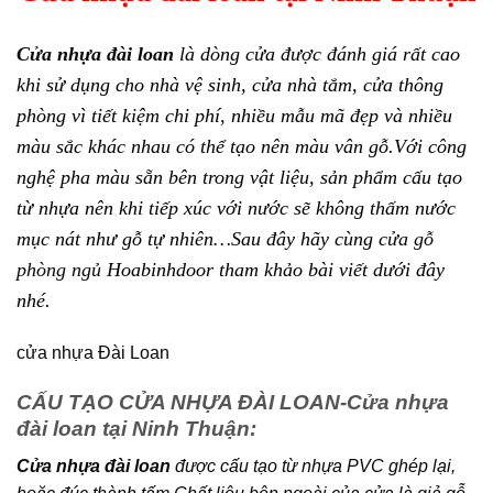
Cửa nhựa đài loan
là dòng cửa được đánh giá rất cao
khi sử dụng cho nhà vệ sinh, cửa nhà tắm, cửa thông
phòng vì tiết kiệm chi phí, nhiều mẫu mã đẹp và nhiều
màu sắc khác nhau có thể tạo nên màu vân gỗ.Với công
nghệ pha màu sẵn bên trong vật liệu, sản phẩm cấu tạo
từ nhựa nên khi tiếp xúc với nước sẽ không thấm nước
mục nát như gỗ tự nhiên…Sau đây hãy cùng c
ửa gỗ
phòng ngủ
Hoabinhdoor tham khảo bài viết dưới đây
nhé.
cửa nhựa Đài Loan
CẤU TẠO CỬA NHỰA ĐÀI LOAN-Cửa nhựa
đài loan tại Ninh Thuận:
Cửa nhựa đài loan
được cấu tạo từ nhựa PVC ghép lại,