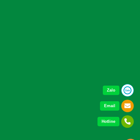
Zalo
Email
Hotline