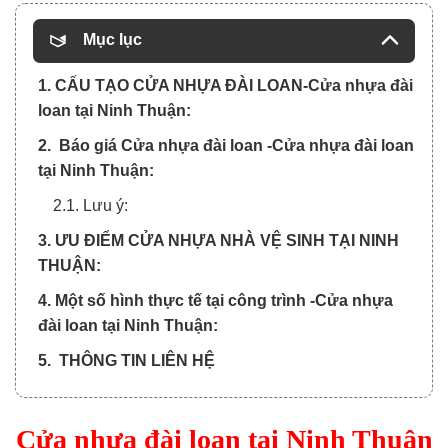
Mục lục
1. CẤU TẠO CỬA NHỰA ĐÀI LOAN-Cửa nhựa đài
loan tại Ninh Thuận:
2. Báo giá Cửa nhựa đài loan -Cửa nhựa đài loan
tại Ninh Thuận:
2.1. Lưu ý:
3. ƯU ĐIỂM CỬA NHỰA NHÀ VỆ SINH TẠI NINH
THUẬN:
4. Một số hình thực tế tại công trình -Cửa nhựa
đài loan tại Ninh Thuận:
5. THÔNG TIN LIÊN HỆ
Cửa nhựa đài loan tại Ninh Thuận