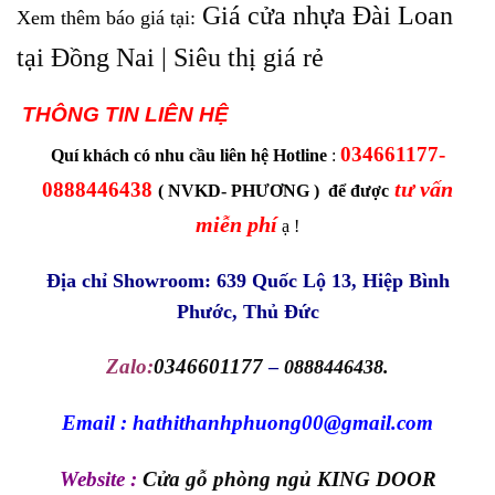
Giá cửa nhựa Đài Loan
Xem thêm báo giá tại:
tại Đồng Nai | Siêu thị giá rẻ
THÔNG TIN LIÊN HỆ
034661177-
Quí khách có nhu cầu liên hệ Hotline
:
tư vấn
0888446438
( NVKD- PHƯƠNG ) để được
miễn phí
ạ !
Địa chỉ Showroom: 639 Quốc Lộ 13, Hiệp Bình
Phước, Thủ Đức
Zalo:
0346601177
–
0888446438.
Email : hathithanhphuong00@gmail.com
Website :
Cửa gỗ phòng ngủ KING DOOR