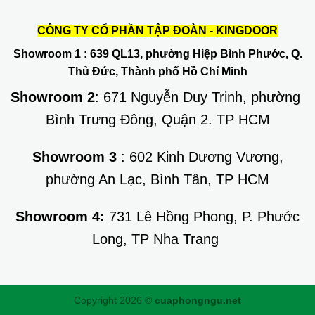
CÔNG TY CỔ PHẦN TẬP ĐOÀN - KINGDOOR
Showroom 1
: 639 QL13, phường Hiệp Bình Phước, Q.
Thủ Đức, Thành phố Hồ Chí Minh
Showroom 2
: 671 Nguyễn Duy Trinh, phường
Bình Trưng Đông, Quận 2. TP HCM
Showroom 3
: 602 Kinh Dương Vương,
phường An Lạc, Bình Tân, TP HCM
Showroom 4:
731 Lê Hồng Phong, P. Phước
Long, TP Nha Trang
Copyright 2026 ©
cuaphongngu.net