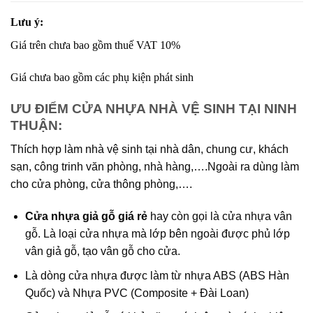
Lưu ý:
Giá trên chưa bao gồm thuế VAT 10%
Giá chưa bao gồm các phụ kiện phát sinh
ƯU ĐIỂM CỬA NHỰA NHÀ VỆ SINH TẠI NINH
THUẬN:
Thích hợp làm nhà vệ sinh tại nhà dân, chung cư, khách
sạn, công trinh văn phòng, nhà hàng,….Ngoài ra dùng làm
cho cửa phòng, cửa thông phòng,….
Cửa nhựa giả gỗ giá rẻ
hay còn gọi là cửa nhựa vân
gỗ. Là loại cửa nhựa mà lớp bên ngoài được phủ lớp
vân giả gỗ, tạo vân gỗ cho cửa.
Là dòng cửa nhựa được làm từ nhựa ABS (ABS Hàn
Quốc) và Nhựa PVC (Composite + Đài Loan)