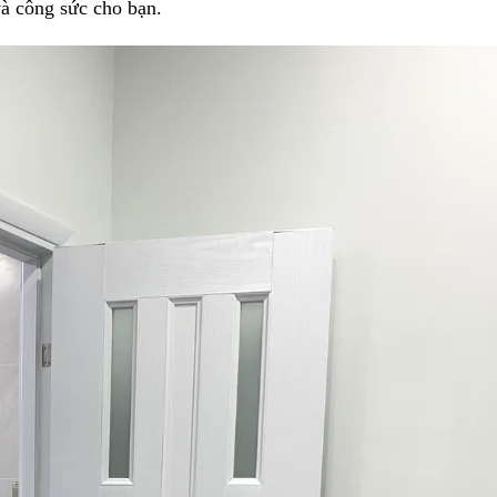
và công sức cho bạn.