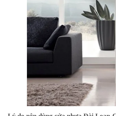
Lý do nên dùng cửa nhựa Đài Loan-C