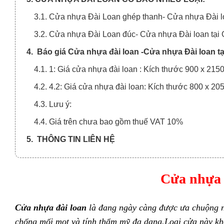
3.1. Cửa nhựa Đài Loan ghép thanh- Cửa nhựa Đài l
3.2. Cửa nhựa Đài Loan đúc- Cửa nhựa Đài loan tại 
4. Báo giá Cửa nhựa đài loan -Cửa nhựa Đài loan tạ
4.1. 1: Giá cửa nhựa đài loan : Kích thước 900 x 21
4.2. 4.2: Giá cửa nhựa đài loan: Kích thước 800 x 2
4.3. Lưu ý:
4.4. Giá trên chưa bao gồm thuế VAT 10%
5. THÔNG TIN LIÊN HỆ
Cửa nhựa 
Cửa nhựa đài loan
là đang ngày càng được ưa chuộng n
chống mối mọt và tính thẩm mỹ đa dạng.Loại cửa này
kh