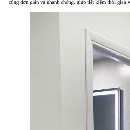
cũng đơn giản và nhanh chóng, giúp tiết kiệm thời gian 