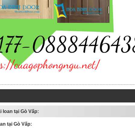
 loan tại Gò Vấp:
n tại Gò Vấp: