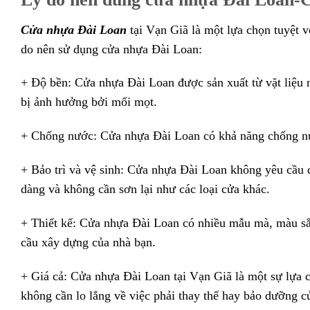
Cửa nhựa Đài Loan
tại Vạn Giã là một lựa chọn tuyệt v
do nên sử dụng cửa nhựa Đài Loan:
+ Độ bền: Cửa nhựa Đài Loan được sản xuất từ vặt liệu 
bị ảnh hưởng bởi mối mọt.
+ Chống nước: Cửa nhựa Đài Loan có khả năng chống nước
+ Bảo trì và vệ sinh: Cửa nhựa Đài Loan không yêu cầu q
dàng và không cần sơn lại như các loại cửa khác.
+ Thiết kế: Cửa nhựa Đài Loan có nhiều mẫu mà, màu sắ
cầu xây dựng của nhà bạn.
+ Giá cả: Cửa nhựa Đài Loan tại Vạn Giã là một sự lựa ch
không cần lo lắng về việc phải thay thế hay bảo dưỡng 