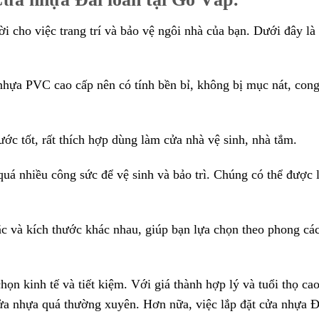
ời cho việc trang trí và bảo vệ ngôi nhà của bạn. Dưới đây là
nhựa PVC cao cấp nên có tính bền bỉ, không bị mục nát, con
 tốt, rất thích hợp dùng làm cửa nhà vệ sinh, nhà tắm.
uá nhiều công sức để vệ sinh và bảo trì. Chúng có thể được 
c và kích thước khác nhau, giúp bạn lựa chọn theo phong cá
ọn kinh tế và tiết kiệm. Với giá thành hợp lý và tuổi thọ cao
cửa nhựa quá thường xuyên. Hơn nữa, việc lắp đặt cửa nhựa 