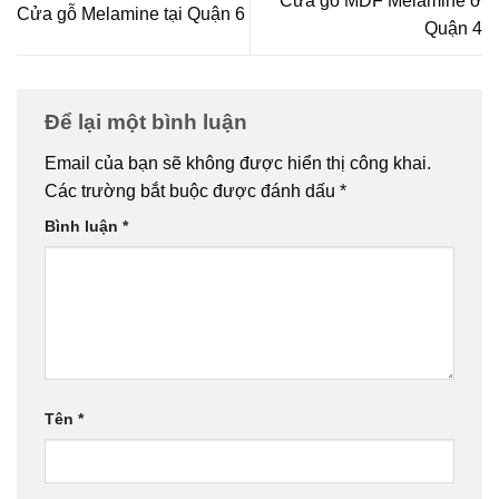
Cửa gỗ MDF Melamine ở
Cửa gỗ Melamine tại Quận 6
Quận 4
Để lại một bình luận
Email của bạn sẽ không được hiển thị công khai.
Các trường bắt buộc được đánh dấu
*
Bình luận
*
Tên
*