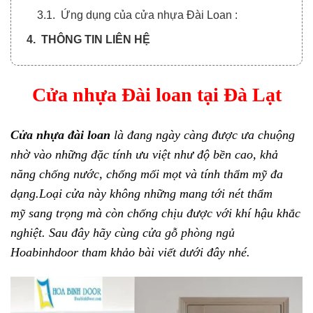
3.1. Ứng dụng của cửa nhựa Đài Loan :
4. THÔNG TIN LIÊN HỆ
Cửa nhựa Đài loan tại Đà Lạt
Cửa nhựa đài loan
là đang ngày càng được ưa chuộng
nhờ vào những đặc tính ưu việt như độ bền cao, khả
năng chống nước, chống mối mọt và tính thẩm mỹ đa
dạng.Loại cửa này
không những
mang
tới
nét
thẩm
mỹ
sang trọng
mà còn chống chịu
được
với
khí hậu
khắc
nghiệt. Sau đây hãy cùng c
ửa gỗ phòng ngủ
Hoabinhdoor tham khảo bài viết dưới đây nhé.