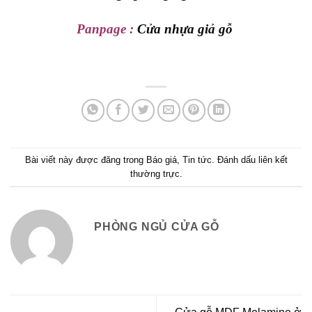
Panpage :
Cửa nhựa giả gỗ
Bài viết này được đăng trong
Báo giá
,
Tin tức
. Đánh dấu
liên kết
thường trực
.
PHÒNG NGỦ CỬA GỖ