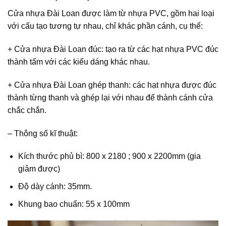
Cửa nhựa Đài Loan được làm từ nhựa PVC, gồm hai loại
với cấu tạo tương tự nhau, chỉ khác phần cánh, cụ thể:
+ Cửa nhựa Đài Loan đúc: tạo ra từ các hạt nhựa PVC đúc
thành tấm với các kiểu dáng khác nhau.
+ Cửa nhựa Đài Loan ghép thanh: các hạt nhựa được đúc
thành từng thanh và ghép lại với nhau để thành cánh cửa
chắc chắn.
– Thông số kĩ thuật:
Kích thước phủ bì: 800 x 2180 ; 900 x 2200mm (gia
giảm được)
Độ dày cánh: 35mm.
Khung bao chuẩn: 55 x 100mm