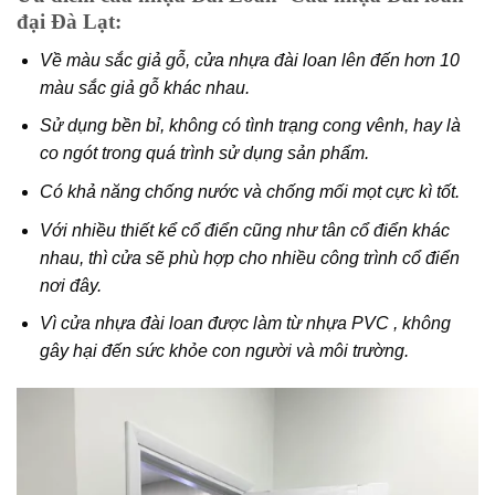
đại Đà Lạt:
Về màu sắc giả gỗ, cửa nhựa đài loan lên đến hơn 10
màu sắc giả gỗ khác nhau.
Sử dụng bền bỉ, không có tình trạng cong vênh, hay là
co ngót trong quá trình sử dụng sản phẩm.
Có khả năng chống nước và chống mối mọt cực kì tốt.
Với nhiều thiết kể cổ điển cũng như tân cổ điển khác
nhau, thì cửa sẽ phù hợp cho nhiều công trình cổ điển
nơi đây.
Vì cửa nhựa đài loan được làm từ nhựa PVC , không
gây hại đến sức khỏe con người và môi trường.