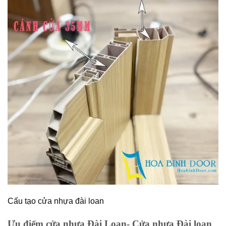
Cấu tạo cửa nhựa đài loan
Ưu điểm cửa nhựa Đài Loan- Cửa nhựa Đài loan