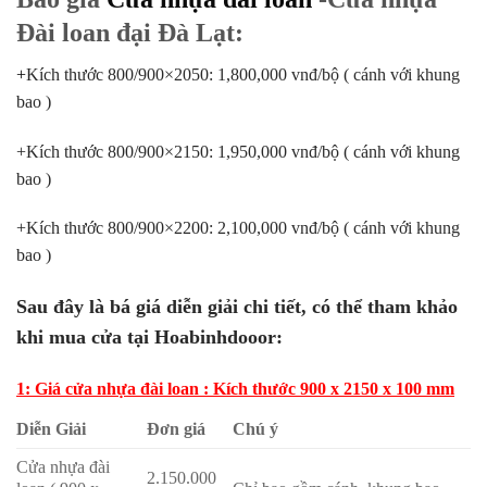
Đài loan đại Đà Lạt:
+
Kích thước 800/900×2050: 1,800,000 vnđ/bộ ( cánh với khung
bao )
+Kích thước 800/900×2150: 1,950,000 vnđ/bộ ( cánh với khung
bao )
+Kích thước 800/900×2200: 2,100,000 vnđ/bộ ( cánh với khung
bao )
Sau đây là bá giá diễn giải chi tiết, có thể tham khảo
khi mua cửa tại Hoabinhdooor:
1: Giá cửa nhựa đài loan : Kích thước 900 x 2150 x 100 mm
Diễn Giải
Đơn giá
Chú ý
Cửa nhựa đài
2.150.000