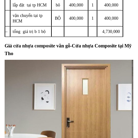
lắp đặt tại tp HCM
bô
400,000
1
400,000
vận chuyển tại tp
BỘ
400,000
1
400,000
HCM
–
tổng giá trị b 1 bộ
4,730,000
Giá
cửa nhựa composite
vân gỗ-Cửa nhựa
Composite tại Mỹ
Tho