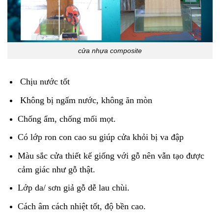
cửa nhựa composite
Chịu nước tốt
Không bị ngấm nước, không ăn mòn
Chống ẩm, chống mối mọt.
Có lớp ron con cao su giúp cửa khỏi bị va đập
Màu sắc cửa thiết kế giống với gỗ nên vẫn tạo được
cảm giác như gỗ thật.
Lớp da/ sơn giả gỗ dễ lau chùi.
Cách âm cách nhiệt tốt, độ bền cao.