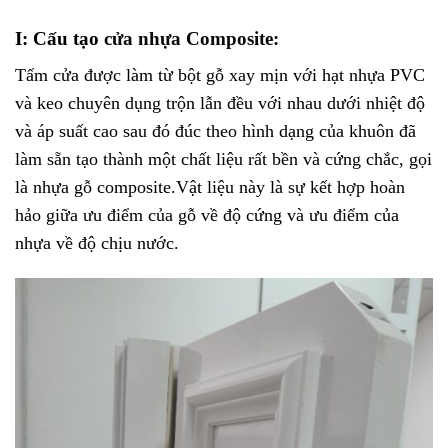
I: Cấu tạo
cửa nhựa Composite:
Tấm cửa được làm từ bột gỗ xay mịn với hạt nhựa PVC
và keo chuyên dụng trộn lẫn đều với nhau dưới nhiệt độ
và áp suất cao sau đó đúc theo hình dạng của khuôn đã
làm sẵn tạo thành một chất liệu rất bền và cứng chắc, gọi
là nhựa gỗ composite.Vật liệu này là sự kết hợp hoàn
hảo giữa ưu điểm của gỗ về độ cứng và ưu điểm của
nhựa về độ chịu nước.