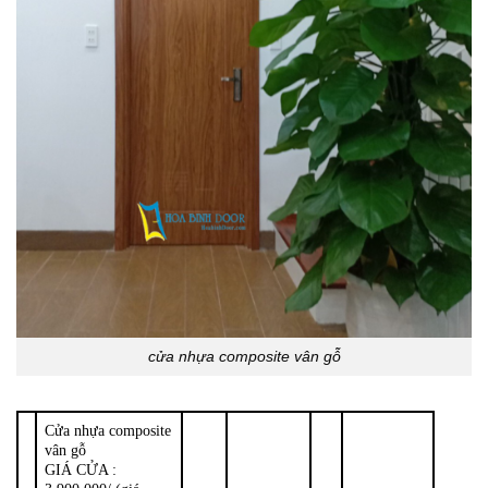
cửa nhựa composite vân gỗ
Cửa nhựa composite
vân gỗ
GIÁ CỬA :