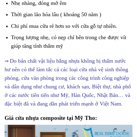
Nhẹ nhàng, đóng mở êm
Thời gian lão hóa lâu ( khoảng 50 năm )
Chi phí mua cửa rẻ hơn so với cửa gỗ tự nhiên.
Trọng lượng nhẹ, có nẹp chỉ bên trong che được vít
giúp tăng tính thẩm mỹ
Do bản chất vật liệu bằng nhựa không bị thấm nước
⇒
hư nên có thể làm tấc cả các loại cửa nhà vệ sinh thông
phòng, cửa văn phòng trong các công trình công nghiệp
và dân dụng như chung cư, khách sạn, Biệt thự, nhà phố
ở các nước tiên tiến như Mỹ, Hàn Quốc, Nhật Bản… và
đặc biệt đã và đang dần phát triển mạnh ở Việt Nam.
Giá
cửa nhựa composite
tại Mỹ Tho: