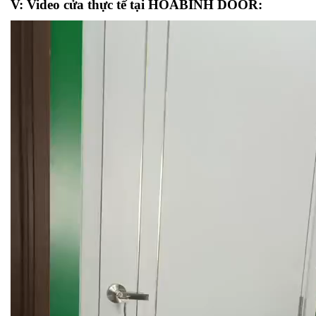
V: Video cửa
thực tế tại HOABINH DOOR: