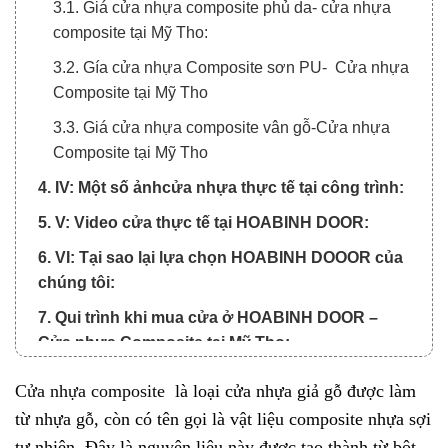
3.1. Giá cửa nhựa composite phủ da- cửa nhựa
composite tại Mỹ Tho:
3.2. Gía cửa nhựa Composite sơn PU- Cửa nhựa
Composite tại Mỹ Tho
3.3. Giá cửa nhựa composite vân gỗ-Cửa nhựa
Composite tại Mỹ Tho
4. IV: Một số ảnhcửa nhựa thực tế tại công trình:
5. V: Video cửa thực tế tại HOABINH DOOR:
6. VI: Tại sao lại lựa chọn HOABINH DOOOR của
chúng tôi:
7. Qui trình khi mua cửa ở HOABINH DOOR –
Cửa nhựa Composite tại Mỹ Tho:
8. Phương thức thanh toán và giao hàng khi mua
Cửa nhựa composite
là loại cửa nhựa giả gỗ được làm
cửa nhựa Composite :
từ nhựa gỗ, còn có tên gọi là vật liệu composite nhựa sợi
tự nhiên. Đây là nguyên liệu này được tạo thành từ bột