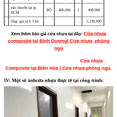
vận chuyển tại tp
BỘ
400,000
1
400,000
HCM
–
tổng giá trị b 1 bộ
5,330,000
Cửa nhựa
Xem thêm báo giá cửa nhựa tại đây:
composite tại Bình Dương| Cửa nhựa phòng
ngủ
Cửa nhựa
Composite tại Biên Hòa | Cửa nhựa phòng ngủ.
IV: Một số ảnhcửa nhựa thực tế tại công trình: