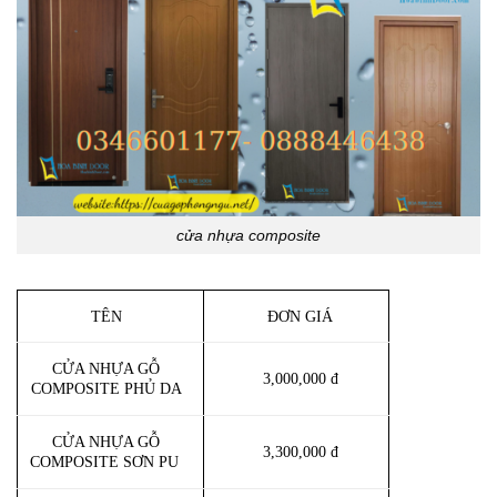
cửa nhựa composite
TÊN
ĐƠN GIÁ
CỬA NHỰA GỖ
3,000,000 đ
COMPOSITE PHỦ DA
CỬA NHỰA GỖ
3,300,000 đ
COMPOSITE SƠN PU