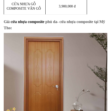
CỬA NHỰA GỖ
3,900,000 đ
COMPOSITE VÂN GỖ
Giá
cửa nhựa composite
phủ da- cửa nhựa composite tại Mỹ
Tho: