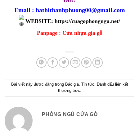
Email : hathithanhphuong00@gmail.com
WEBSITE:
https://cuagophongngu.net/
Panpage :
Cửa nhựa giả gỗ
Bài viết này được đăng trong
Báo giá
,
Tin tức
. Đánh dấu
liên kết
thường trực
.
PHÒNG NGỦ CỬA GỖ