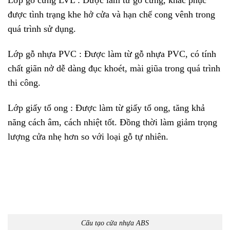
Lớp gỗ cứng LVL : Được làm từ gỗ cứng, khắc phục
được tình trạng khe hở cửa và hạn chế cong vênh trong
quá trình sử dụng.
Lớp gỗ nhựa PVC : Được làm từ gỗ nhựa PVC, có tính
chất giãn nở dễ dàng đục khoét, mài giũa trong quá trình
thi công.
Lớp giấy tổ ong : Được làm từ giấy tổ ong, tăng khả
năng cách âm, cách nhiệt tốt. Đồng thời làm giảm trọng
lượng cửa nhẹ hơn so với loại gỗ tự nhiên.
Cấu tạo cửa nhựa ABS