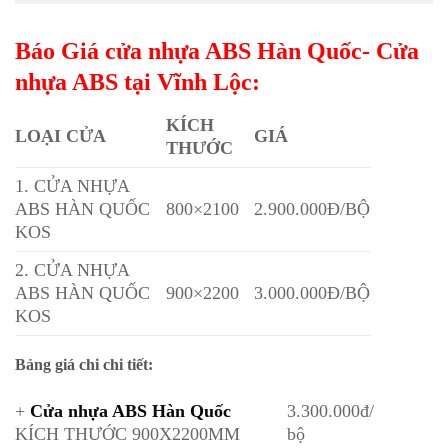
Báo Giá cửa nhựa ABS Hàn Quốc- Cửa
nhựa ABS tại Vĩnh Lộc:
KÍCH
LOẠI CỬA
GIÁ
THƯỚC
1. CỬA NHỰA
ABS HÀN QUỐC
800×2100
2.900.000Đ/BỘ
KOS
2. CỬA NHỰA
ABS HÀN QUỐC
900×2200
3.000.000Đ/BỘ
KOS
Bảng giá chi chi tiết:
+
Cửa nhựa ABS Hàn Quốc
3.300.000đ/
KÍCH THƯỚC 900X2200MM
bộ