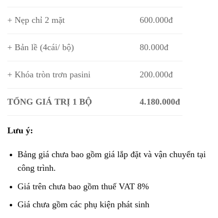
+ Nẹp chỉ 2 mặt
600.000đ
+ Bản lề (4cái/ bộ)
80.000đ
+ Khóa tròn trơn pasini
200.000đ
TỔNG GIÁ TRỊ 1 BỘ
4.180.000đ
Lưu ý:
Bảng giá chưa bao gồm giá lắp đặt và vận chuyển tại
công trình.
Giá trên chưa bao gồm thuế VAT 8%
Giá chưa gồm các phụ kiện phát sinh