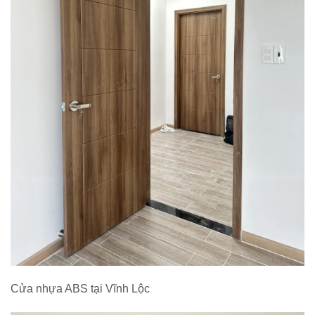
Cửa nhựa ABS tại Vĩnh Lộc