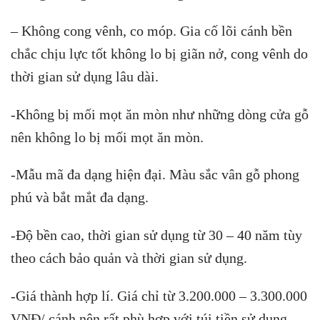
– Không cong vênh, co móp. Gia cố lõi cánh bền
chắc chịu lực tốt không lo bị giãn nở, cong vênh do
thời gian sử dụng lâu dài.
-Không bị mối mọt ăn mòn như những dòng cửa gỗ
nên không lo bị mối mọt ăn mòn.
-Mẫu mã đa dạng hiện đại. Màu sắc vân gỗ phong
phú và bắt mắt đa dạng.
-Độ bền cao, thời gian sử dụng từ 30 – 40 năm tùy
theo cách bảo quản và thời gian sử dụng.
-Giá thành hợp lí. Giá chỉ từ 3.200.000 – 3.300.000
VNĐ/ cánh nên rất phù hợp với túi tiền sử dụng