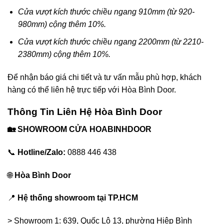
Cửa vượt kích thước chiều ngang 910mm (từ 920-
980mm) cộng thêm 10%.
Cửa vượt kích thước chiều ngang 2200mm (từ 2210-
2380mm) cộng thêm 10%.
Để nhận báo giá chi tiết và tư vấn mẫu phù hợp, khách
hàng có thể liên hệ trực tiếp với
Hòa Bình Door
.
Thông Tin Liên Hệ
Hòa Bình Door
🏡 SHOWROOM CỬA
HOABINHDOOR
📞
Hotline/Zalo:
0888 446 438
🌐
Hòa Bình Door
📍
Hệ thống showroom tại TP.HCM
> Showroom 1: 639, Quốc Lộ 13, phường Hiệp Bình