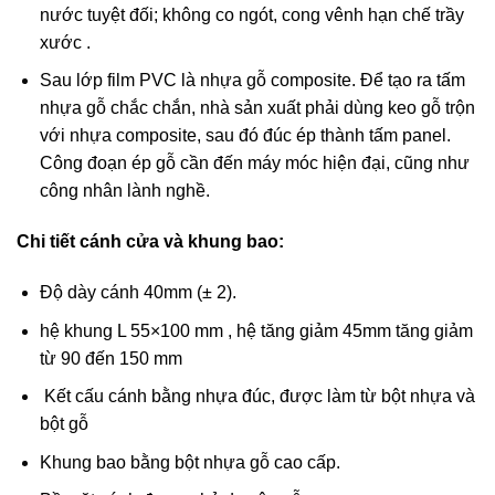
nước tuyệt đối; không co ngót, cong vênh hạn chế trầy
xước .
Sau lớp film PVC là nhựa gỗ composite. Để tạo ra tấm
nhựa gỗ chắc chắn, nhà sản xuất phải dùng keo gỗ trộn
với nhựa composite, sau đó đúc ép thành tấm panel.
Công đoạn ép gỗ cần đến máy móc hiện đại, cũng như
công nhân lành nghề.
Chi tiết cánh cửa và khung bao:
Độ dày cánh 40mm (± 2).
hệ khung L 55×100 mm , hệ tăng giảm 45mm tăng giảm
từ 90 đến 150 mm
Kết cấu cánh bằng nhựa đúc, được làm từ bột nhựa và
bột gỗ
Khung bao bằng bột nhựa gỗ cao cấp.