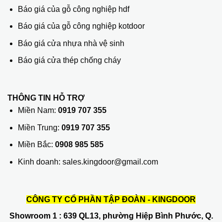
Báo giá của gỗ công nghiệp hdf
Báo giá của gỗ công nghiệp kotdoor
Báo giá cửa nhựa nhà vệ sinh
Báo giá cửa thép chống cháy
THÔNG TIN HỖ TRỢ
Miền Nam:
0919 707 355
Miền Trung:
0919 707 355
Miền Bắc:
0908 985 585
Kinh doanh: sales.kingdoor@gmail.com
CÔNG TY CỔ PHẦN TẬP ĐOÀN - KINGDOOR
Showroom 1
: 639 QL13, phường Hiệp Bình Phước, Q.