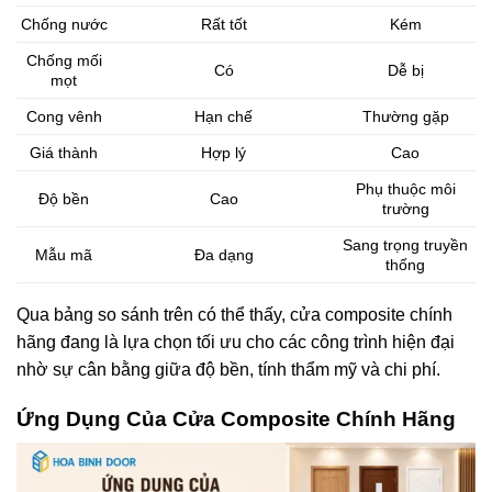
Chống nước
Rất tốt
Kém
Chống mối
Có
Dễ bị
mọt
Cong vênh
Hạn chế
Thường gặp
Giá thành
Hợp lý
Cao
Phụ thuộc môi
Độ bền
Cao
trường
Sang trọng truyền
Mẫu mã
Đa dạng
thống
Qua bảng so sánh trên có thể thấy, cửa composite chính
hãng đang là lựa chọn tối ưu cho các công trình hiện đại
nhờ sự cân bằng giữa độ bền, tính thẩm mỹ và chi phí.
Ứng Dụng Của Cửa Composite
Chính Hãng