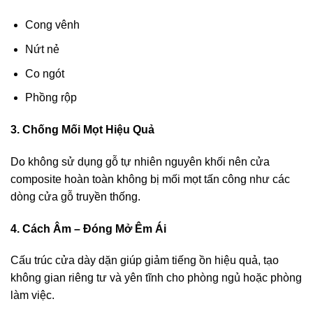
Cong vênh
Nứt nẻ
Co ngót
Phồng rộp
3. Chống Mối Mọt Hiệu Quả
Do không sử dụng gỗ tự nhiên nguyên khối nên cửa
composite hoàn toàn không bị mối mọt tấn công như các
dòng cửa gỗ truyền thống.
4. Cách Âm – Đóng Mở Êm Ái
Cấu trúc cửa dày dặn giúp giảm tiếng ồn hiệu quả, tạo
không gian riêng tư và yên tĩnh cho phòng ngủ hoặc phòng
làm việc.