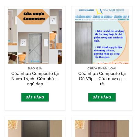
BÁO GIÁ
CHƯA PHÂN LOẠI
Cửa nhựa Composite tại
Cửa nhựa Composite tại
Nhơn Trạch- Cửa phòng
Gò Vấp – Cửa nhựa giá
ngủ đẹp
rẻ
ĐẶT HÀNG
ĐẶT HÀNG