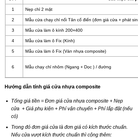
1
Nẹp chỉ 2 mặt
2
Mẫu cửa chạy chỉ nổi Tân cổ điển (đơn giá cửa + phát sin
3
Mẫu cửa làm ô kính 200×400
4
Mẫu cửa làm ô Fix (Kính)
5
Mẫu cửa làm ô Fix (Ván nhựa composite)
6
Mẫu chạy chỉ nhôm (Ngang + Dọc ) / đường
Hướng dẫn tính giá cửa nhựa composite
Tổng giá tiền = Đơn giá cửa nhựa composite + Nẹp
cửa + Giá phụ kiện + Phí vận chuyển + Phí lắp đặt (nếu
có)
Trong đó đơn giá cửa là đơn giá có kích thước chuẩn.
Nếu cửa vượt kích thước chuẩn thì cộng thêm: