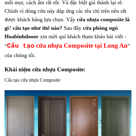
mối mọt, cách âm rất tốt. Và đặc biệt giá thành lại rẻ.
Chính vì dòng cửa này đáp ứng các têu chí trên nên rất
được khách hàng lựa chọn. Vậy
cửa nhựa composite
là
gì
?
cấu tạo như thế nào?
Sau đây
cửa phòng ngủ
Hoabinhdooor
xin mời quí khách tham khảo bài viết :
cửa nhựa Composite
tại Long An
Cấu tạo
“
”
của chúng tôi.
Khái niệm cửa nhựa Composite:
Cấu tạo cửa nhựa Composite