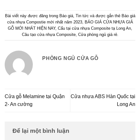
Bài viết này được đăng trong
Báo giá
,
Tin tức
và được gắn thẻ
Báo giá
cửa nhựa Compostie mới nhất năm 2023
,
BÁO GIÁ CỬA NHỰA GIẢ
GỖ MỚI NHÁT HIỆN NAY
,
Cấu tại cửa nhựa Composite tạ Long An
,
Câu tạo cửa nhựa Composite
,
Cửa phòng ngủ giá rẻ
.
PHÒNG NGỦ CỬA GỖ
Cửa gỗ Melamine tại Quận
Cửa nhựa ABS Hàn Quốc tại
2- An cường
Long An
Để lại một bình luận