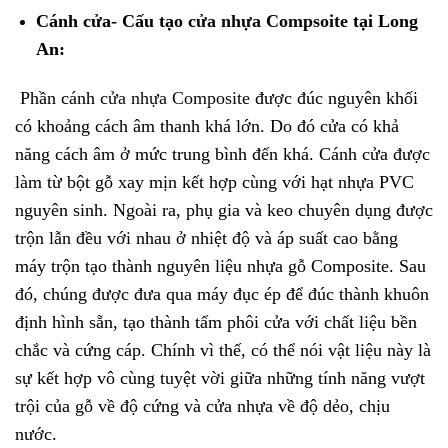
Cánh cửa- Cấu tạo
cửa nhựa Compsoite
tại Long
An:
Phần cánh
cửa nhựa Composite
được đúc nguyên khối
có khoảng cách âm thanh khá lớn. Do đó cửa có khả
năng cách âm ở mức trung bình đến khá. Cánh cửa được
làm từ bột gỗ xay mịn kết hợp cùng với hạt nhựa PVC
nguyên sinh. Ngoài ra, phụ gia và keo chuyên dụng được
trộn lẫn đều với nhau ở nhiệt độ và áp suất cao bằng
máy trộn tạo thành nguyên liệu nhựa gỗ Composite. Sau
đó, chúng được đưa qua máy đục ép để đúc thành khuôn
định hình sẵn, tạo thành tấm phôi cửa với chất liệu bền
chắc và cứng cáp. Chính vì thế, có thể nói vật liệu này là
sự kết hợp vô cùng tuyệt vời giữa những tính năng vượt
trội của gỗ về độ cứng và cửa nhựa về độ dẻo, chịu
nước.