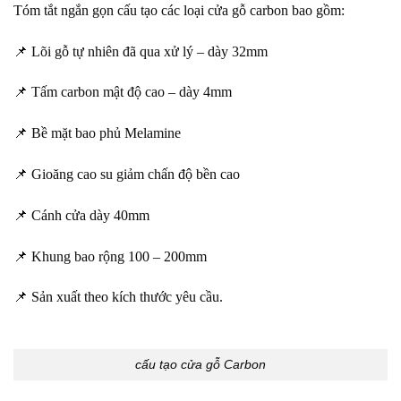
Tóm tắt ngắn gọn cấu tạo các loại cửa gỗ carbon bao gồm:
📌 Lõi gỗ tự nhiên đã qua xử lý – dày 32mm
📌 Tấm carbon mật độ cao – dày 4mm
📌 Bề mặt bao phủ Melamine
📌 Gioăng cao su giảm chấn độ bền cao
📌 Cánh cửa dày 40mm
📌 Khung bao rộng 100 – 200mm
📌 Sản xuất theo kích thước yêu cầu.
cấu tạo cửa gỗ Carbon