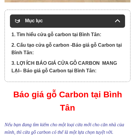
Mục lục
1. Tìm hiểu cửa gỗ carbon tại Bình Tân:
2. Cấu tạo cửa gỗ carbon -Báo giá gỗ Carbon tại
Bình Tân:
3. LỢI ÍCH BÁO GIÁ CỬA GỖ CARBON MANG
LẠI– Báo giá gỗ Carbon tại Bình Tân:
Báo giá gỗ Carbon tại Bình
Tân
Nếu bạn đang tìm kiếm cho một loại cửa mới cho căn nhà của
mình, thì cửa gỗ carbon có thể là một lựa chọn tuyệt vời.