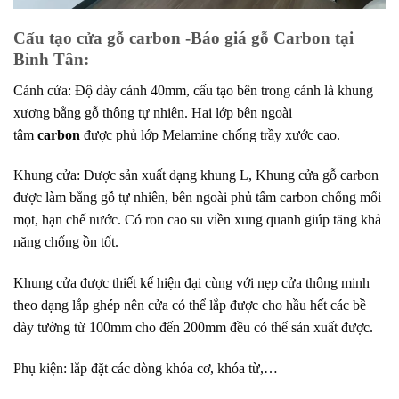
Cấu tạo cửa gỗ carbon -Báo giá gỗ Carbon tại
Bình Tân:
Cánh cửa: Độ dày cánh 40mm, cấu tạo bên trong cánh là khung
xương bằng gỗ thông tự nhiên. Hai lớp bên ngoài
tâm
carbon
được phủ lớp Melamine chống trầy xước cao.
Khung cửa: Được sản xuất dạng khung L, Khung cửa gỗ carbon
được làm bằng gỗ tự nhiên, bên ngoài phủ tấm carbon chống mối
mọt, hạn chế nước. Có ron cao su viền xung quanh giúp tăng khả
năng chống ồn tốt.
Khung cửa được thiết kế hiện đại cùng với nẹp cửa thông minh
theo dạng lắp ghép nên cửa có thể lắp được cho hầu hết các bề
dày tường từ 100mm cho đến 200mm đều có thể sản xuất được.
Phụ kiện: lắp đặt các dòng khóa cơ, khóa từ,…