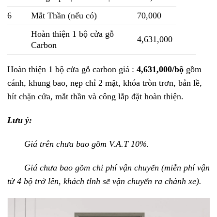
6
Mắt Thần (nếu có)
70,000
Hoàn thiện 1 bộ cửa gỗ
4,631,000
Carbon
Hoàn thiện 1 bộ cửa gỗ carbon giá :
4,631,000/bộ
gồm
cánh, khung bao, nẹp chỉ 2 mặt, khóa tròn trơn, bản lề,
hít chặn cửa, mắt thần và công lắp đặt hoàn thiện.
Lưu ý:
Giá trên chưa bao gồm V.A.T 10%.
Giá chưa bao gồm chi phí vận chuyển (miễn phí vận
từ 4 bộ trở lên, khách tỉnh sẽ vận chuyển ra chành xe).