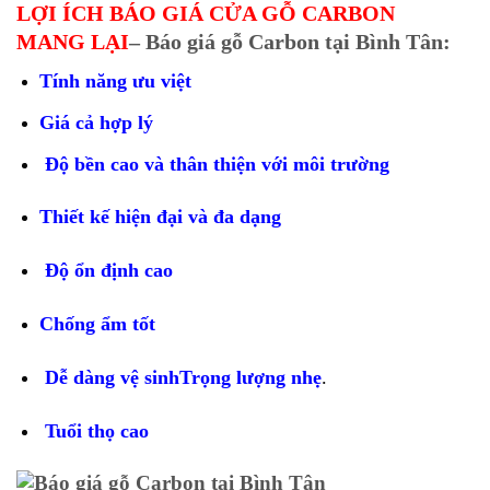
LỢI ÍCH BÁO GIÁ CỬA GỖ CARBON
MANG LẠI
– Báo giá gỗ Carbon tại Bình Tân:
Tính năng ưu việt
Giá cả hợp lý
Độ bền cao và thân thiện với môi trường
Thiết kế hiện đại và đa dạng
Độ ổn định cao
Chống ẩm tốt
Dễ dàng vệ sinh
Trọng lượng nhẹ
.
Tuổi thọ cao