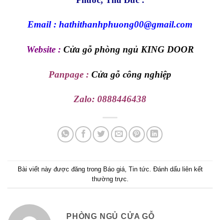
Phước, Thủ Đức .
Email : hathithanhphuong00@gmail.com
Website :
Cửa gỗ phòng ngủ KING DOOR
Panpage :
Cửa gỗ công nghiệp
Zalo:
0888446438
Bài viết này được đăng trong
Báo giá
,
Tin tức
. Đánh dấu
liên kết
thường trực
.
PHÒNG NGỦ CỬA GỖ