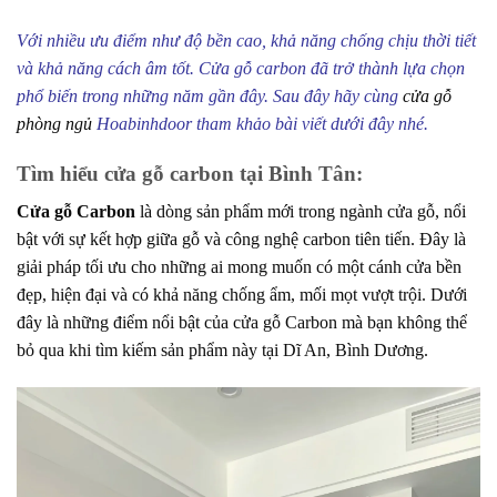
Với nhiều ưu điểm như độ bền cao, khả năng chống chịu thời tiết
và khả năng cách âm tốt. Cửa gỗ carbon đã trở thành lựa chọn
phổ biến trong những năm gần đây. Sau đây hãy cùng
cửa gỗ
phòng ngủ
Hoabinhdoor tham khảo bài viết dưới đây nhé.
Tìm hiểu cửa gỗ carbon tại Bình Tân:
Cửa gỗ Carbon
là dòng sản phẩm mới trong ngành cửa gỗ, nổi
bật với sự kết hợp giữa gỗ và công nghệ carbon tiên tiến. Đây là
giải pháp tối ưu cho những ai mong muốn có một cánh cửa bền
đẹp, hiện đại và có khả năng chống ẩm, mối mọt vượt trội. Dưới
đây là những điểm nổi bật của cửa gỗ Carbon mà bạn không thể
bỏ qua khi tìm kiếm sản phẩm này tại Dĩ An, Bình Dương.