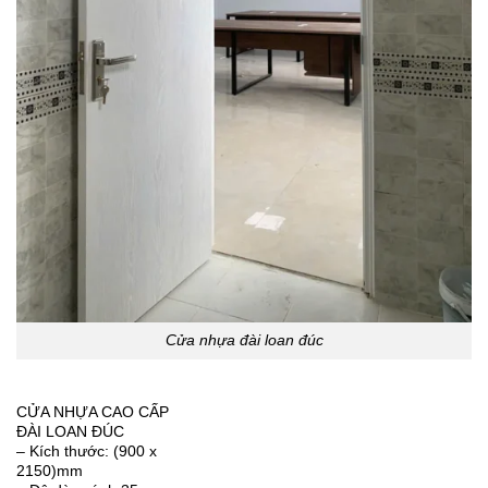
Cửa nhựa đài loan đúc
CỬA NHỰA CAO CẤP
ĐÀI LOAN ĐÚC
– Kích thước: (900 x
2150)mm