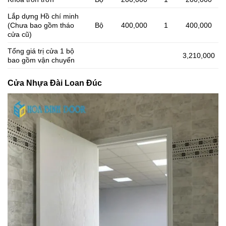
Lắp dựng Hồ chí minh
(Chưa bao gồm tháo
Bộ
400,000
1
400,000
cửa cũ)
Tổng giá trị cửa 1 bộ
3,210,000
bao gồm vận chuyển
Cửa Nhựa Đài Loan Đúc