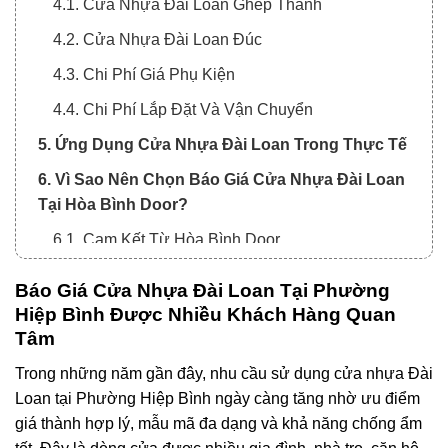
4.1. Cửa Nhựa Đài Loan Ghép Thanh
4.2. Cửa Nhựa Đài Loan Đúc
4.3. Chi Phí Giá Phụ Kiện
4.4. Chi Phí Lắp Đặt Và Vận Chuyển
5. Ứng Dụng Cửa Nhựa Đài Loan Trong Thực Tế
6. Vì Sao Nên Chọn Báo Giá Cửa Nhựa Đài Loan
Tại Hòa Bình Door?
6.1. Cam Kết Từ Hòa Bình Door
7. Thông Tin Liên Hệ
Báo Giá Cửa Nhựa Đài Loan Tại Phường
Hiệp Bình Được Nhiều Khách Hàng Quan
Tâm
Trong những năm gần đây, nhu cầu sử dụng cửa nhựa Đài
Loan tại Phường Hiệp Bình ngày càng tăng nhờ ưu điểm
giá thành hợp lý, mẫu mã đa dạng và khả năng chống ẩm