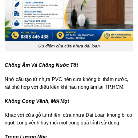
Ưu điểm của cửa nhựa đài loan
Chống Ẩm Và Chống Nước Tốt
Nhờ cấu tạo từ nhựa PVC nên cửa không bị thấm nước,
rất phù hợp với điều kiện khí hậu nóng ẩm tại TP.HCM.
Không Cong Vênh, Mối Mọt
Khác với cửa gỗ tự nhiên, cửa nhựa Đài Loan không bị co
ngót, cong vênh hay mối mọt trong quá trình sử dụng.
Trọng Lượng Nhẹ