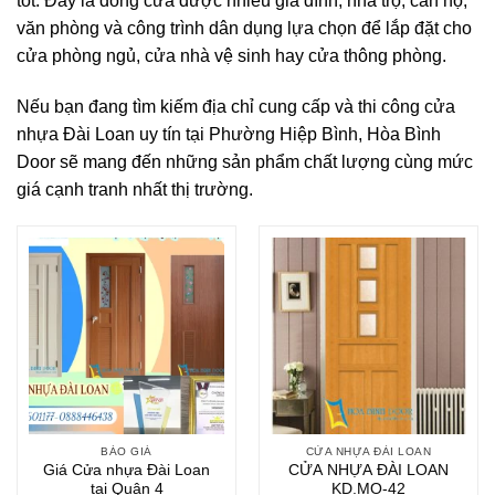
tốt. Đây là dòng cửa được nhiều gia đình, nhà trọ, căn hộ,
văn phòng và công trình dân dụng lựa chọn để lắp đặt cho
cửa phòng ngủ, cửa nhà vệ sinh hay cửa thông phòng.
Nếu bạn đang tìm kiếm địa chỉ cung cấp và thi công cửa
nhựa Đài Loan uy tín tại Phường Hiệp Bình, Hòa Bình
Door sẽ mang đến những sản phẩm chất lượng cùng mức
giá cạnh tranh nhất thị trường.
BÁO GIÁ
CỬA NHỰA ĐÀI LOAN
Giá Cửa nhựa Đài Loan
CỬA NHỰA ĐÀI LOAN
tại Quận 4
KD.MO-42