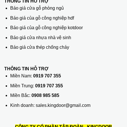
THÔNG TIN HỖ TRỢ
Báo giá cửa gỗ phòng ngủ
Báo giá của gỗ công nghiệp hdf
Báo giá của gỗ công nghiệp kotdoor
Báo giá cửa nhựa nhà vệ sinh
Báo giá cửa thép chống cháy
THÔNG TIN HỖ TRỢ
Miền Nam:
0919 707 355
Miền Trung:
0919 707 355
Miền Bắc:
0908 985 585
Kinh doanh: sales.kingdoor@gmail.com
CÔNG TY CỔ PHẦN TẬP ĐOÀN - KINGDOOR