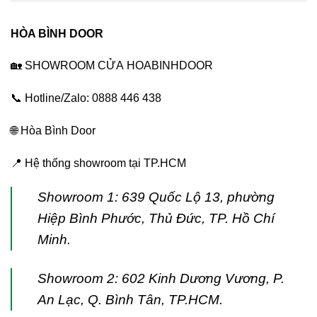
HÒA BÌNH DOOR
🏡 SHOWROOM CỬA
HOABINHDOOR
📞 Hotline/Zalo: 0888 446 438
🌐
Hòa Bình Door
📍 Hệ thống showroom tại TP.HCM
Showroom 1: 639 Quốc Lộ 13, phường
Hiệp Bình Phước, Thủ Đức, TP. Hồ Chí
Minh.
Showroom 2: 602 Kinh Dương Vương, P.
An Lạc, Q. Bình Tân, TP.HCM.