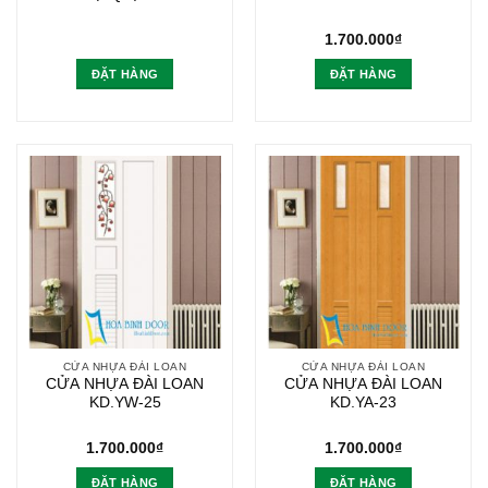
1.700.000
₫
ĐẶT HÀNG
ĐẶT HÀNG
CỬA NHỰA ĐÀI LOAN
CỬA NHỰA ĐÀI LOAN
CỬA NHỰA ĐÀI LOAN
CỬA NHỰA ĐÀI LOAN
KD.YW-25
KD.YA-23
1.700.000
₫
1.700.000
₫
ĐẶT HÀNG
ĐẶT HÀNG