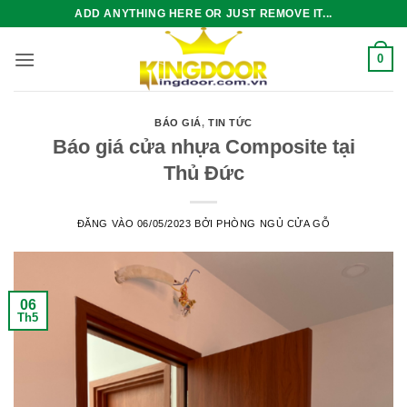
Bỏ
ADD ANYTHING HERE OR JUST REMOVE IT...
qua
nội
0
dung
BÁO GIÁ
,
TIN TỨC
Báo giá cửa nhựa Composite tại
Thủ Đức
ĐĂNG VÀO
06/05/2023
BỞI
PHÒNG NGỦ CỬA GỖ
06
Th5