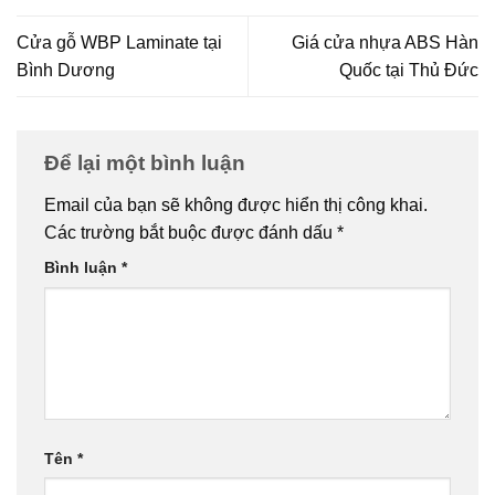
Cửa gỗ WBP Laminate tại
Giá cửa nhựa ABS Hàn
Bình Dương
Quốc tại Thủ Đức
Để lại một bình luận
Email của bạn sẽ không được hiển thị công khai.
Các trường bắt buộc được đánh dấu
*
Bình luận
*
Tên
*