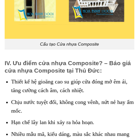
Cấu tạo Cửa nhựa Composite
IV. Ưu điểm cửa nhựa Composite? – Báo giá
cửa nhựa Composite tại Thủ Đức:
Thiết kế hệ gioăng cao su giúp cửa đóng mở êm ái,
tăng cường cách âm, cách nhiệt.
Chịu nước tuyệt đối, không cong vênh, nứt nẻ hay ẩm
mốc.
Hạn chế lây lan khi xảy ra hỏa hoạn.
Nhiều mẫu mã, kiểu dáng, màu sắc khác nhau mang