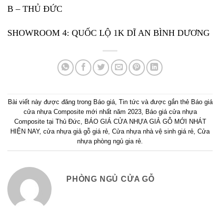
B – THỦ ĐỨC
SHOWROOM 4: QUỐC LỘ 1K DĨ AN BÌNH DƯƠNG
Bài viết này được đăng trong
Báo giá
,
Tin tức
và được gắn thẻ
Báo giá
cửa nhựa Composite mới nhất năm 2023
,
Báo giá cửa nhựa
Composite tại Thủ Đức
,
BÁO GIÁ CỬA NHỰA GIẢ GỖ MỚI NHÁT
HIỆN NAY
,
cửa nhựa giả gỗ giá rẻ
,
Cửa nhựa nhà vệ sinh giá rẻ
,
Cửa
nhựa phòng ngủ gia rẻ
.
PHÒNG NGỦ CỬA GỖ