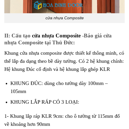
cửa nhựa Composite
II: Cấu tạo
cửa nhựa Composite
-Báo giá cửa
nhựa Composite tại Thủ Đức:
Khung cửa nhựa composite được thiết kế thông minh, có
thể lắp đa dạng theo bề dày tường. Có 2 hệ khung chính:
Hệ khung Đúc cố định và hệ khung lắp ghép KLR
KHUNG ĐÚC: dùng cho tường dày 100mm –
105mm
KHUNG LẮP RÁP CÓ 3 LOẠI:
1- Khung lắp ráp KLR 9cm: cho ô tường từ 115mm đổ
về khoảng hơn 90mm