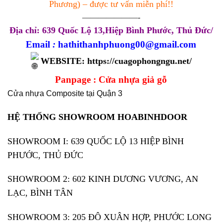
Phương) – được tư vấn miễn phí!!
———————-
Địa chỉ: 639 Quốc Lộ 13,Hiệp Bình Phước, Thủ Đức/
Email
:
hathithanhphuong00@gmail.com
WEBSITE:
https://cuagophongngu.net/
Panpage :
Cửa nhựa giả gỗ
Cửa nhựa Composite tại Quận 3
HỆ THỐNG SHOWROOM HOABINHDOOR
SHOWROOM I: 639 QUỐC LỘ 13 HIỆP BÌNH
PHƯỚC, THỦ ĐỨC
SHOWROOM 2: 602 KINH DƯƠNG VƯƠNG, AN
LẠC, BÌNH TÂN
SHOWROOM 3: 205 ĐÔ XUÂN HỢP, PHƯỚC LONG