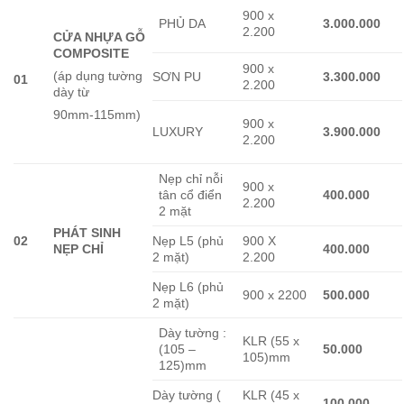
900 x
PHỦ DA
3.000.000
2.200
CỬA NHỰA GỖ
COMPOSITE
900 x
(áp dụng tường
SƠN PU
3.300.000
01
2.200
dày từ
90mm-115mm)
900 x
LUXURY
3.900.000
2.200
Nẹp chỉ nỗi
900 x
tân cổ điển
400.000
2.200
2 mặt
PHÁT SINH
02
Nẹp L5 (phủ
900 X
NẸP CHỈ
400.000
2 mặt)
2.200
Nẹp L6 (phủ
900 x 2200
500.000
2 mặt)
Dày tường :
KLR (55 x
(105 –
50.000
105)mm
125)mm
Dày tường (
KLR (45 x
100.000