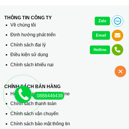
THÔNG TIN CÔNG TY
Zalo
Về chúng tôi
Định hướng phát triển
Email
Chính sách đại lý
Hotline
Điều kiện sử dụng
Chính sách khiếu nại
CHÍNH SÁCH BÁN HÀNG
Hướng dẫn mua hàng online
0888446438
Chính sách thanh toán
Chính sách vận chuyển
Chính sách bảo mật thông tin