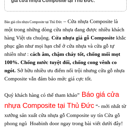
giá cửa nhựa Composite tại Thủ Đức:
– Cửa nhựa Composite là
Báo giá cửa nhựa Composite tại Thủ Đức
một trong những dòng cửa nhựa đang được nhiều khách
hàng Việt ưa chuộng.
Cửa nhựa giả gỗ Composite
khắc
phục gần như mọi hạn chế ở cửa nhựa và cửa gỗ tự
nhiên như :
cách âm, chậm cháy tốt, chống mối mọt
100%. Chống nước tuyệt đối, chống cong vênh co
ngót.
Sở hữu nhiều ưu điểm nổi trội nhưng cửa gỗ nhựa
Composite vẫn đảm bảo mức giá cực tốt.
Báo giá
cửa
Quý khách hàng có thể tham khảo”
nhựa Composite
tại Thủ Đức
“- mới nhất từ
xưởng sản xuất cửa nhựa gỗ Composite uy tín
Cửa gỗ
phong ngủ
Hoabinh door ngay trong bài viết dưới đây!