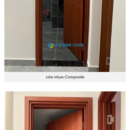
cửa nhựa Composite