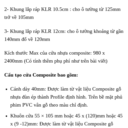
2- Khung lắp ráp KLR 10.5cm : cho ô tường từ 125mm
trở về 105mm
3- Khung lắp ráp KLR 12cm: cho ô tường khoảng từ gần
140mm đổ về 120mm
Kích thước Max của cửa nhựa composite: 980 x
2400mm (Có tính thêm phụ phí như trên bài viết)
Cấu tạo cửa Composite bao gồm:
Cánh dày 40mm: Được làm từ vật liệu Composite gỗ
nhựa đùn ép thành Profile định hình. Trên bề mặt phủ
phim PVC vân gỗ theo màu chỉ định.
Khuôn cửa 55 × 105 mm hoặc 45 x (120)mm hoặc 45
x (9 -12)mm: Được làm từ vật liệu Composite gỗ