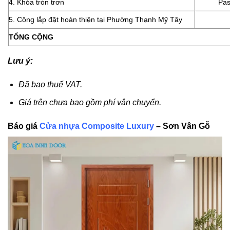
4. Khóa tròn trơn
Pas
5. Công lắp đặt hoàn thiện tại Phường Thạnh Mỹ Tây
TỔNG CỘNG
Lưu ý:
Đã bao thuế VAT.
Giá trên chưa bao gồm phí vận chuyển.
Báo giá
Cửa nhựa Composite Luxury
– Sơn Vân Gỗ