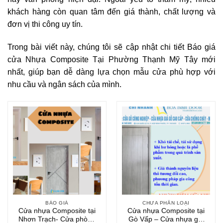
khách hàng còn quan tâm đến giá thành, chất lượng và
6. Kết luận
đơn vị thi công uy tín.
Trong bài viết này, chúng tôi sẽ cập nhật chi tiết Báo giá
cửa Nhựa Composite Tại Phường Thạnh Mỹ Tây mới
nhất, giúp bạn dễ dàng lựa chọn mẫu cửa phù hợp với
nhu cầu và ngân sách của mình.
BÁO GIÁ
CHƯA PHÂN LOẠI
Cửa nhựa Composite tại
Cửa nhựa Composite tại
Nhơn Trạch- Cửa phòng
Gò Vấp – Cửa nhựa giá