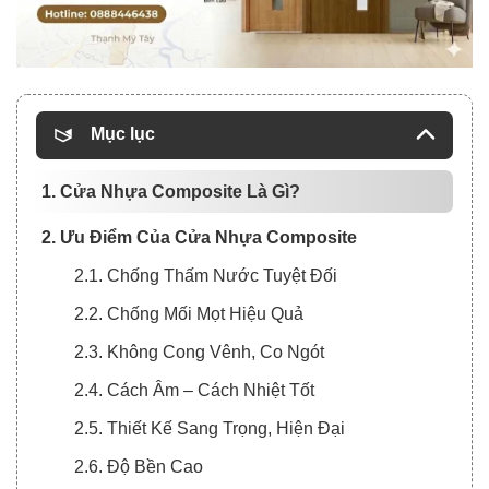
Mục lục
1. Cửa Nhựa Composite Là Gì?
2. Ưu Điểm Của Cửa Nhựa Composite
2.1. Chống Thấm Nước Tuyệt Đối
2.2. Chống Mối Mọt Hiệu Quả
2.3. Không Cong Vênh, Co Ngót
2.4. Cách Âm – Cách Nhiệt Tốt
2.5. Thiết Kế Sang Trọng, Hiện Đại
2.6. Độ Bền Cao