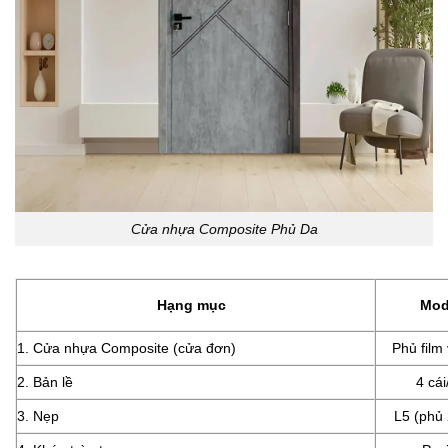
Cửa nhựa Composite Phủ Da
Hạng mục
Mod
1. Cửa nhựa Composite (cửa đơn)
Phủ film
2. Bản lề
4 cái
3. Nẹp
L5 (phủ 