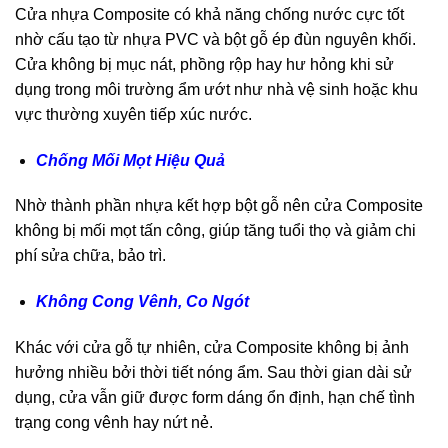
Cửa nhựa Composite có khả năng chống nước cực tốt
nhờ cấu tạo từ nhựa PVC và bột gỗ ép đùn nguyên khối.
Cửa không bị mục nát, phồng rộp hay hư hỏng khi sử
dụng trong môi trường ẩm ướt như nhà vệ sinh hoặc khu
vực thường xuyên tiếp xúc nước.
Chống Mối Mọt Hiệu Quả
Nhờ thành phần nhựa kết hợp bột gỗ nên cửa Composite
không bị mối mọt tấn công, giúp tăng tuổi thọ và giảm chi
phí sửa chữa, bảo trì.
Không Cong Vênh, Co Ngót
Khác với cửa gỗ tự nhiên, cửa Composite không bị ảnh
hưởng nhiều bởi thời tiết nóng ẩm. Sau thời gian dài sử
dụng, cửa vẫn giữ được form dáng ổn định, hạn chế tình
trạng cong vênh hay nứt nẻ.