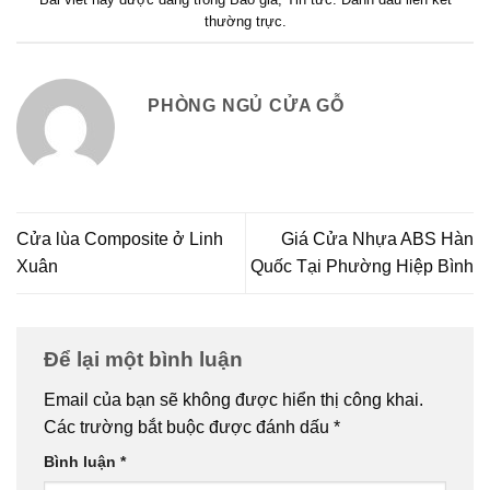
Bài viết này được đăng trong
Báo giá
,
Tin tức
. Đánh dấu
liên kết
thường trực
.
PHÒNG NGỦ CỬA GỖ
Cửa lùa Composite ở Linh
Giá Cửa Nhựa ABS Hàn
Xuân
Quốc Tại Phường Hiệp Bình
Để lại một bình luận
Email của bạn sẽ không được hiển thị công khai.
Các trường bắt buộc được đánh dấu
*
Bình luận
*