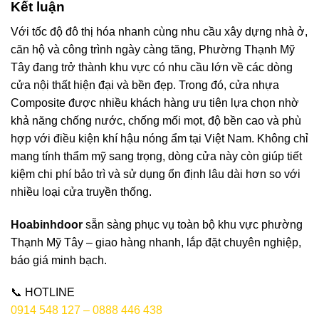
Kết luận
Với tốc độ đô thị hóa nhanh cùng nhu cầu xây dựng nhà ở,
căn hộ và công trình ngày càng tăng, Phường Thạnh Mỹ
Tây đang trở thành khu vực có nhu cầu lớn về các dòng
cửa nội thất hiện đại và bền đẹp. Trong đó, cửa nhựa
Composite được nhiều khách hàng ưu tiên lựa chọn nhờ
khả năng chống nước, chống mối mọt, độ bền cao và phù
hợp với điều kiện khí hậu nóng ẩm tại Việt Nam. Không chỉ
mang tính thẩm mỹ sang trọng, dòng cửa này còn giúp tiết
kiệm chi phí bảo trì và sử dụng ổn định lâu dài hơn so với
nhiều loại cửa truyền thống.
Hoabinhdoor
sẵn sàng phục vụ toàn bộ khu vực phường
Thạnh Mỹ Tây – giao hàng nhanh, lắp đặt chuyên nghiệp,
báo giá minh bạch.
📞
HOTLINE
0914 548 127 – 0888 446 438