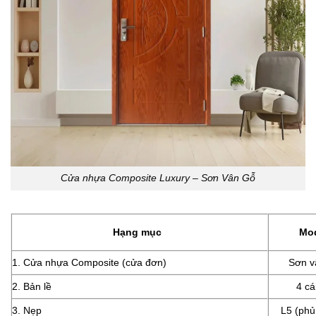
Cửa nhựa Composite Luxury – Sơn Vân Gỗ
Hạng mục
Mo
1. Cửa nhựa Composite (cửa đơn)
Sơn v
2. Bản lề
4 cá
3. Nẹp
L5 (phủ