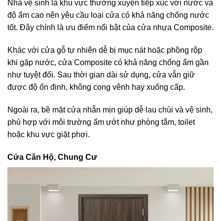
Nhà vệ sinh là khu vực thường xuyên tiếp xúc với nước và
độ ẩm cao nên yêu cầu loại cửa có khả năng chống nước
tốt. Đây chính là ưu điểm nổi bật của cửa nhựa Composite.
Khác với cửa gỗ tự nhiên dễ bị mục nát hoặc phồng rộp
khi gặp nước, cửa Composite có khả năng chống ẩm gần
như tuyệt đối. Sau thời gian dài sử dụng, cửa vẫn giữ
được độ ổn định, không cong vênh hay xuống cấp.
Ngoài ra, bề mặt cửa nhẵn mịn giúp dễ lau chùi và vệ sinh,
phù hợp với môi trường ẩm ướt như phòng tắm, toilet
hoặc khu vực giặt phơi.
Cửa Căn Hộ, Chung Cư