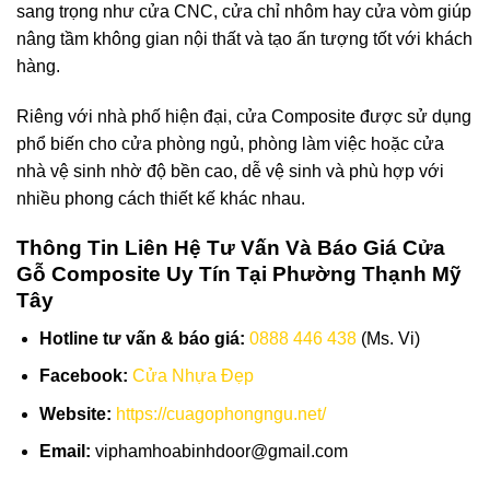
sang trọng như cửa CNC, cửa chỉ nhôm hay cửa vòm giúp
nâng tầm không gian nội thất và tạo ấn tượng tốt với khách
hàng.
Riêng với nhà phố hiện đại, cửa Composite được sử dụng
phổ biến cho cửa phòng ngủ, phòng làm việc hoặc cửa
nhà vệ sinh nhờ độ bền cao, dễ vệ sinh và phù hợp với
nhiều phong cách thiết kế khác nhau.
Thông Tin Liên Hệ Tư Vấn Và Báo Giá Cửa
Gỗ Composite Uy Tín Tại Phường Thạnh Mỹ
Tây
Hotline tư vấn & báo giá:
0888 446 438
(Ms. Vi)
Facebook:
Cửa Nhựa Đẹp
Website:
https://cuagophongngu.net/
Email:
viphamhoabinhdoor@gmail.com