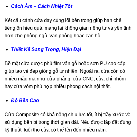
Cách Âm – Cách Nhiệt Tốt
Kết cấu cánh cửa dày cùng lõi bên trong giúp hạn chế
tiếng ồn hiệu quả, mang lại không gian riêng tư và yên tĩnh
hơn cho phòng ngủ, văn phòng hoặc căn hộ.
Thiết Kế Sang Trọng, Hiện Đại
Bề mặt cửa được phủ film vân gỗ hoặc sơn PU cao cấp
giúp tạo vẻ đẹp giống gỗ tự nhiên. Ngoài ra, cửa còn có
nhiều mẫu mã như cửa phẳng, cửa CNC, cửa chỉ nhôm
hay cửa vòm phù hợp nhiều phong cách nội thất.
Độ Bền Cao
Cửa Composite có khả năng chịu lực tốt, ít bị trầy xước và
sử dụng bền bỉ trong thời gian dài. Nếu được lắp đặt đúng
kỹ thuật, tuổi thọ cửa có thể lên đến nhiều năm.