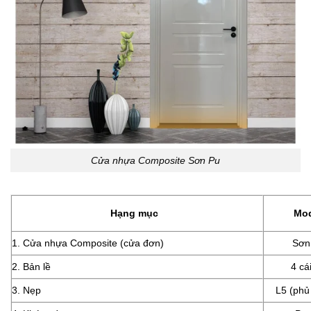
Cửa nhựa Composite Sơn Pu
Hạng mục
Mo
1. Cửa nhựa Composite (cửa đơn)
Sơn
2. Bản lề
4 cá
3. Nẹp
L5 (phủ