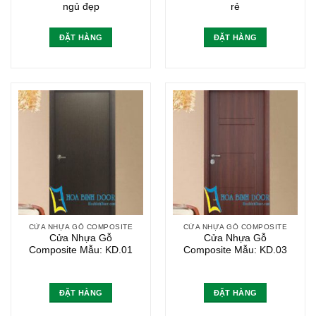
ngủ đẹp
rẻ
ĐẶT HÀNG
ĐẶT HÀNG
CỬA NHỰA GỖ COMPOSITE
CỬA NHỰA GỖ COMPOSITE
Cửa Nhựa Gỗ
Cửa Nhựa Gỗ
Composite Mẫu: KD.01
Composite Mẫu: KD.03
ĐẶT HÀNG
ĐẶT HÀNG