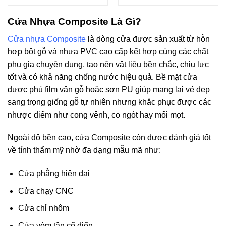
Cửa Nhựa Composite Là Gì?
Cửa nhựa Composite
là dòng cửa được sản xuất từ hỗn
hợp bột gỗ và nhựa PVC cao cấp kết hợp cùng các chất
phụ gia chuyên dụng, tạo nên vật liệu bền chắc, chịu lực
tốt và có khả năng chống nước hiệu quả. Bề mặt cửa
được phủ film vân gỗ hoặc sơn PU giúp mang lại vẻ đẹp
sang trọng giống gỗ tự nhiên nhưng khắc phục được các
nhược điểm như cong vênh, co ngót hay mối mọt.
Ngoài độ bền cao, cửa Composite còn được đánh giá tốt
về tính thẩm mỹ nhờ đa dạng mẫu mã như:
Cửa phẳng hiện đại
Cửa chạy CNC
Cửa chỉ nhôm
Cửa vòm tân cổ điển