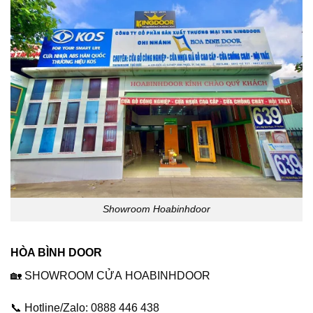
Showroom Hoabinhdoor
HÒA BÌNH DOOR
🏡 SHOWROOM CỬA
HOABINHDOOR
📞 Hotline/Zalo: 0888 446 438