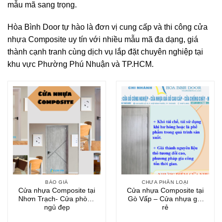
mẫu mã sang trọng.
Hòa Bình Door tự hào là đơn vị cung cấp và thi công cửa
nhựa Composite uy tín với nhiều mẫu mã đa dạng, giá
thành cạnh tranh cùng dịch vụ lắp đặt chuyên nghiệp tại
khu vực Phường Phú Nhuận và TP.HCM.
BÁO GIÁ
CHƯA PHÂN LOẠI
Cửa nhựa Composite tại
Cửa nhựa Composite tại
Nhơn Trạch- Cửa phòng
Gò Vấp – Cửa nhựa giá
ngủ đẹp
rẻ