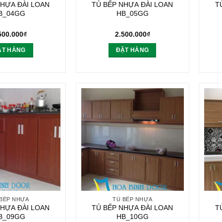
NHỰA ĐÀI LOAN
TỦ BẾP NHỰA ĐÀI LOAN
T
B_04GG
HB_05GG
500.000
₫
2.500.000
₫
ẶT HÀNG
ĐẶT HÀNG
 BẾP NHỰA
TỦ BẾP NHỰA
NHỰA ĐÀI LOAN
TỦ BẾP NHỰA ĐÀI LOAN
T
B_09GG
HB_10GG