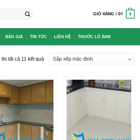
0
GIỎ HÀNG /
0
₫
BÁO GIÁ
TIN TỨC
LIÊN HỆ
THƯỚC LỖ BAN
 thị tất cả 11 kết quả