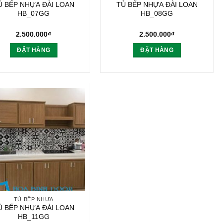
Ủ BẾP NHỰA ĐÀI LOAN
TỦ BẾP NHỰA ĐÀI LOAN
HB_07GG
HB_08GG
2.500.000
₫
2.500.000
₫
ĐẶT HÀNG
ĐẶT HÀNG
TỦ BẾP NHỰA
Ủ BẾP NHỰA ĐÀI LOAN
HB_11GG