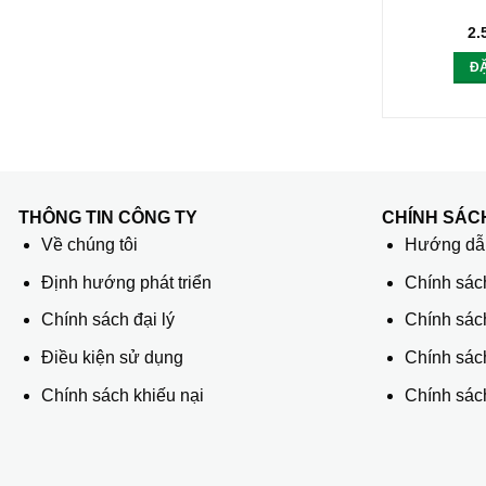
2.
Đ
THÔNG TIN CÔNG TY
CHÍNH SÁC
Về chúng tôi
Hướng dẫn
Định hướng phát triển
Chính sác
Chính sách đại lý
Chính sác
Điều kiện sử dụng
Chính sách
Chính sách khiếu nại
Chính sách