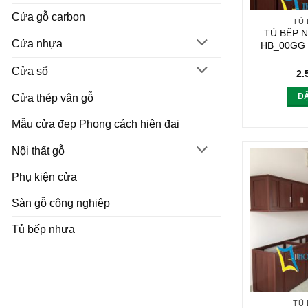
Cửa gỗ carbon
TỦ
TỦ BẾP 
Cửa nhựa
HB_00GG
Cửa sổ
2.
Đ
Cửa thép vân gỗ
Mẫu cửa đẹp Phong cách hiện đại
Nội thất gỗ
Phụ kiện cửa
Sàn gỗ công nghiệp
Tủ bếp nhựa
TỦ