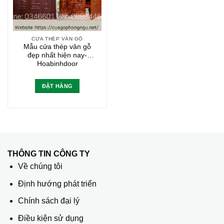
CỬA THÉP VÂN GỖ
Mẫu cửa thép vân gỗ
đẹp nhất hiện nay-
Hoabinhdoor
ĐẶT HÀNG
THÔNG TIN CÔNG TY
Về chúng tôi
Định hướng phát triển
Chính sách đại lý
Điều kiện sử dụng