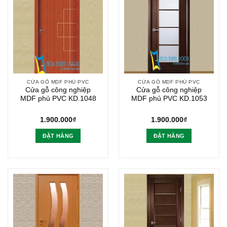
CỬA GỖ MDF PHỦ PVC
CỬA GỖ MDF PHỦ PVC
Cửa gỗ công nghiệp
Cửa gỗ công nghiệp
MDF phủ PVC KD.1048
MDF phủ PVC KD.1053
1.900.000
₫
1.900.000
₫
ĐẶT HÀNG
ĐẶT HÀNG