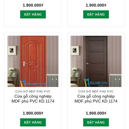
1.900.000
₫
1.900.000
₫
ĐẶT HÀNG
ĐẶT HÀNG
CỬA GỖ MDF PHỦ PVC
CỬA GỖ MDF PHỦ PVC
Cửa gỗ công nghiệp
Cửa gỗ công nghiệp
MDF phủ PVC KD.1174
MDF phủ PVC KD.1174
1.900.000
₫
1.900.000
₫
ĐẶT HÀNG
ĐẶT HÀNG