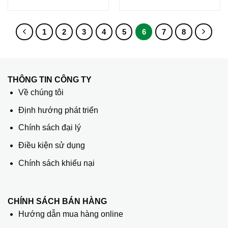
1
2
3
4
5
6
7
8
THÔNG TIN CÔNG TY
Về chúng tôi
Định hướng phát triển
Chính sách đại lý
Điều kiện sử dụng
Chính sách khiếu nại
CHÍNH SÁCH BÁN HÀNG
Hướng dẫn mua hàng online