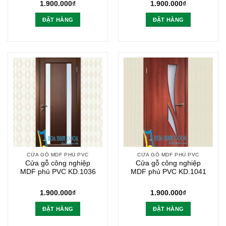
1.900.000
₫
1.900.000
₫
ĐẶT HÀNG
ĐẶT HÀNG
CỬA GỖ MDF PHỦ PVC
CỬA GỖ MDF PHỦ PVC
Cửa gỗ công nghiệp
Cửa gỗ công nghiệp
MDF phủ PVC KD.1036
MDF phủ PVC KD.1041
1.900.000
₫
1.900.000
₫
ĐẶT HÀNG
ĐẶT HÀNG