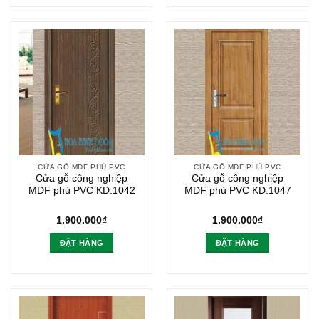
CỬA GỖ MDF PHỦ PVC
CỬA GỖ MDF PHỦ PVC
Cửa gỗ công nghiệp
Cửa gỗ công nghiệp
MDF phủ PVC KD.1042
MDF phủ PVC KD.1047
1.900.000
₫
1.900.000
₫
ĐẶT HÀNG
ĐẶT HÀNG