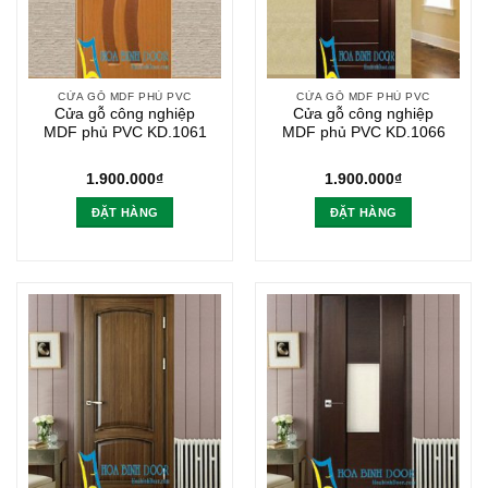
CỬA GỖ MDF PHỦ PVC
CỬA GỖ MDF PHỦ PVC
Cửa gỗ công nghiệp
Cửa gỗ công nghiệp
MDF phủ PVC KD.1061
MDF phủ PVC KD.1066
1.900.000
₫
1.900.000
₫
ĐẶT HÀNG
ĐẶT HÀNG