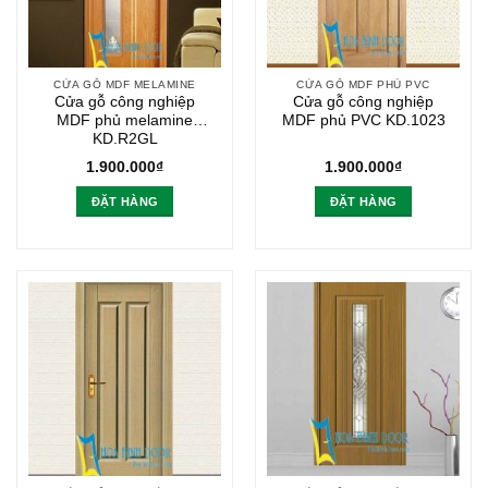
CỬA GỖ MDF MELAMINE
CỬA GỖ MDF PHỦ PVC
Cửa gỗ công nghiệp
Cửa gỗ công nghiệp
MDF phủ melamine
MDF phủ PVC KD.1023
KD.R2GL
1.900.000
₫
1.900.000
₫
ĐẶT HÀNG
ĐẶT HÀNG