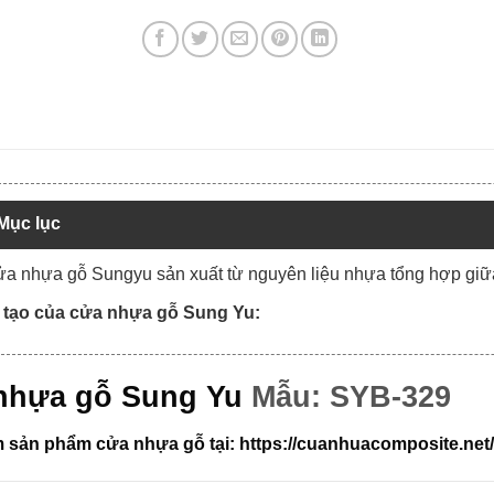
Mục lục
ửa nhựa gỗ Sungyu sản xuất từ nguyên liệu nhựa tổng hợp giữ
 tạo của cửa nhựa gỗ Sung Yu:
nhựa gỗ Sung Yu
Mẫu: SYB-329
 sản phẩm cửa nhựa gỗ tại:
https://cuanhuacomposite.ne