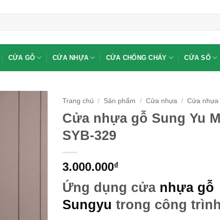
CỬA GỖ
CỬA NHỰA
CỬA CHỐNG CHÁY
CỬA SỔ
Trang chủ
/
Sản phẩm
/
Cửa nhựa
/
Cửa nhựa 
Cửa nhựa gỗ Sung Yu M
SYB-329
3.000.000
₫
Ứng dụng cửa
nhựa gỗ
Sungyu
trong công trìn