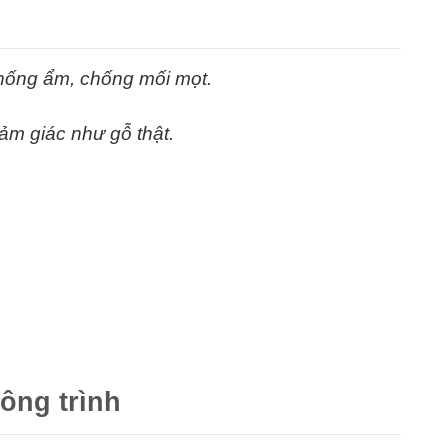
hống ẩm, chống mối mọt.
ảm giác như gỗ thật.
ông trình