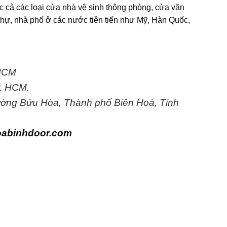
c cả các loại cửa nhà vệ sinh thông phòng, cửa văn
thự, nhà phố ở các nước tiên tiến như Mỹ, Hàn Quốc,
.HCM
P. HCM.
ường Bửu Hòa, Thành phố Biên Hoà, Tỉnh
oabinhdoor.com