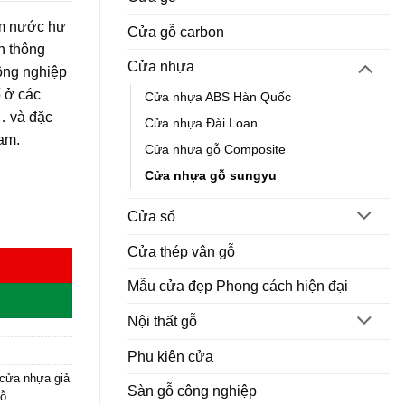
ấm nước hư
Cửa gỗ carbon
nh thông
Cửa nhựa
ông nghiệp
ố ở các
Cửa nhựa ABS Hàn Quốc
… và đặc
Cửa nhựa Đài Loan
Nam.
Cửa nhựa gỗ Composite
Cửa nhựa gỗ sungyu
Cửa sổ
Cửa thép vân gỗ
Mẫu cửa đẹp Phong cách hiện đại
Nội thất gỗ
Phụ kiện cửa
cửa nhựa giả
Sàn gỗ công nghiệp
ỗ