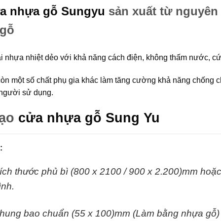
a nhựa gỗ Sungyu
sản xuất từ nguyên
 gỗ
ại nhựa nhiệt dẻo với khả năng cách điện, không thấm nước, c
còn một số chất phụ gia khác làm tăng cường khả năng chống 
người sử dụng.
tạo
cửa nhựa gỗ Sung Yu
:
ích thước phủ bì (800 x 2100 / 900 x 2.200)mm hoặc 
rình.
hung bao chuẩn (55 x 100)mm (Làm bằng nhựa gỗ)