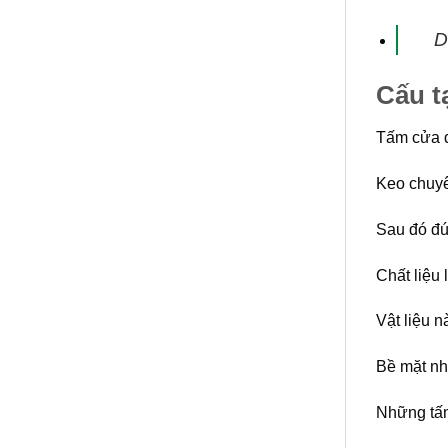
D
Cấu t
Tấm cửa đ
Keo chuyê
Sau đó đú
Chất liệu 
Vật liệu 
Bề mặt nh
Những tấm