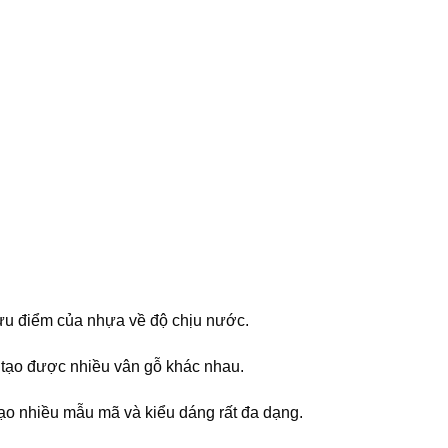
 ưu điểm của nhựa về độ chịu nước.
 tạo được nhiều vân gỗ khác nhau.
ạo nhiều mẫu mã và kiểu dáng rất đa dạng.