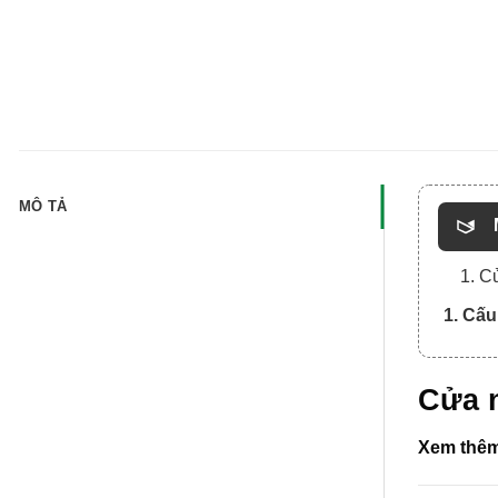
MÔ TẢ
1. C
1. Cấu
Cửa 
Xem thêm