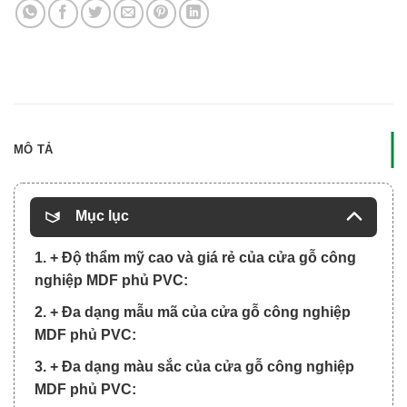
MÔ TẢ
Mục lục
1. + Độ thẩm mỹ cao và giá rẻ của cửa gỗ công
nghiệp MDF phủ PVC:
2. + Đa dạng mẫu mã của cửa gỗ công nghiệp
MDF phủ PVC:
3. + Đa dạng màu sắc của cửa gỗ công nghiệp
MDF phủ PVC: