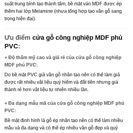
suất trung bình tạo thành tấm, bề mặt ván MDF được ép
thêm hai lớp Melamine (nhựa tổng hợp tạo vân gỗ sang
trọng hiện đại).
Ưu điểm
cửa gỗ công nghiệp MDF phủ
PVC
:
+ Độ thẩm mỹ cao và giá rẻ của cửa gỗ công nghiệp
MDF phủ PVC
:
Do bề mặt PVC giả vân gỗ nhân tạo nên có thể làm giả
được rất nhiều vật liệu quý hiếm và đắt tiền nhưng giá
thành rẻ hơn vật liệu tự nhiên nhiều lần.
+ Đa dạng mẫu mã của cửa gỗ công nghiệp MDF phủ
PVC
:
Bề mặt định hình là gỗ ép nhân tạo nên có thể làm nhiều
mẫu và đa dạng và có thể ép nhiều vân gỗ đẹp và quý