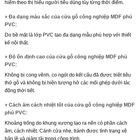
hiếm theo thị hiếu người tiêu dùng tùy từng thời điểm.
+ Đa dạng màu sắc của cửa gỗ công nghiệp MDF phủ
PVC
:
Do bề mặt là lớp PVC tạo đa dạng mẫu phù hợp với thiết
kế nội thất.
+ Độ ổn định cao của cửa gỗ công nghiệp MDF phủ
PVC
:
Không bị cong vênh, co ngót do kết cấu đã được triệt tiêu
thớ gỗ và không bị hiện tượng hở các mối ghép dưới tác
động thời tiết.
+ Cách âm cách nhiệt tốt của cửa gỗ công nghiệp MDF
phủ PVC
:
Khoảng trống do khung xương tạo ra nên có phần cách
âm, cách nhiệt. Cánh cửa nhẹ, tránh được tình trạng xệ
bản lề và giảm tải trọng công trình.