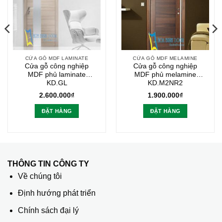
CỬA GỖ MDF LAMINATE
CỬA GỖ MDF MELAMINE
Cửa gỗ công nghiệp
Cửa gỗ công nghiệp
MDF phủ laminate
MDF phủ melamine
KD.GL
KD.M2NR2
2.600.000
₫
1.900.000
₫
ĐẶT HÀNG
ĐẶT HÀNG
THÔNG TIN CÔNG TY
Về chúng tôi
Định hướng phát triển
Chính sách đại lý