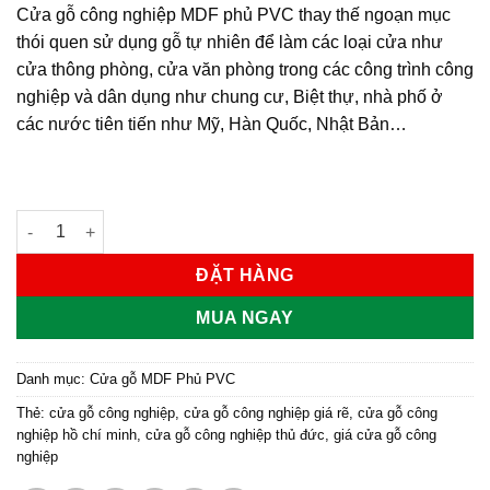
Cửa gỗ công nghiệp MDF phủ PVC
thay thế ngoạn mục
thói quen sử dụng gỗ tự nhiên để làm các loại cửa như
cửa thông phòng, cửa văn phòng trong các công trình công
nghiệp và dân dụng như chung cư, Biệt thự, nhà phố ở
các nước tiên tiến như Mỹ, Hàn Quốc, Nhật Bản…
Cửa gỗ công nghiệp MDF phủ PVC KD.1178 số lượng
ĐẶT HÀNG
MUA NGAY
Danh mục:
Cửa gỗ MDF Phủ PVC
Thẻ:
cửa gỗ công nghiệp
,
cửa gỗ công nghiệp giá rẽ
,
cửa gỗ công
nghiệp hồ chí minh
,
cửa gỗ công nghiệp thủ đức
,
giá cửa gỗ công
nghiệp