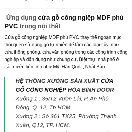
Ứng dụng
cửa gỗ công ngiệp MDF phủ
PVC
trong nội thất
Cửa gỗ công nghiệp MDF phủ PVC
thay thế ngoạn mục
thói quen sử dụng gỗ tự nhiên để làm các loại cửa như
cửa thông phòng, cửa văn phòng trong các công trình công
nghiệp và dân dụng như chung cư, Biệt thự, nhà phố ở
các nước tiên tiến như Mỹ, Hàn Quốc, Nhật Bản…
HỆ THỐNG XƯỞNG SẢN XUẤT
CỬA
GỖ CÔNG NGHIỆP
HÒA BÌNH DOOR
Xưởng 1 : 35/T2 Vườn Lài, P. An Phú
Đông, Q. 12, Tp.HCM
Xưởng 2 : Số 361 TX25, Phường Thạnh
Xuân, Q12, TP. HCM.