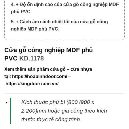
4. + Độ ổn định cao của cửa gỗ công nghiệp MDF
phủ PVC:
5. + Cách âm cách nhiệt tốt của cửa gỗ công
nghiệp MDF phủ PVC:
Cửa gỗ công nghiệp MDF phủ
PVC
KD.1178
Xem thêm sản phẩm cửa gỗ – cửa nhựa
tại:
https://hoabinhdoor.com/
–
https://kingdoor.com.vn/
Kích thước phủ bì (800 /900 x
2.200)mm hoặc gia công theo kích
thước thực tế
công trình.