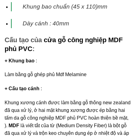
Khung bao chuẩn (45 x 110)mm
Dày cánh : 40mm
Cấu tạo của
cửa gỗ công nghiệp MDF
phủ PVC
:
+ Khung bao
:
Làm bằng gỗ ghép phủ Mdf Melamine
+ Cấu tạo cánh
:
Khung xương cánh được làm bằng gỗ thông new zealand
đã qua xử lý, ở hai mặt khung xương được ép bằng hai
tấm da gỗ công nghiệp MDF phủ PVC hoàn thiện bề mặt,
).
MDF
là viết tắt của từ (Medium Density Fiber) là bột gỗ
đã qua xử lý và trộn keo chuyên dụng ép ở nhiệt độ và áp