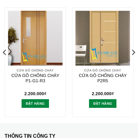
CỬA GỖ CHỐNG CHÁY
CỬA GỖ CHỐNG CHÁY
CỬA GỖ CHỐNG CHÁY
CỬA GỖ CHỐNG CHÁY
P1-G1-R3
P2R5
2.200.000
₫
2.200.000
₫
ĐẶT HÀNG
ĐẶT HÀNG
THÔNG TIN CÔNG TY