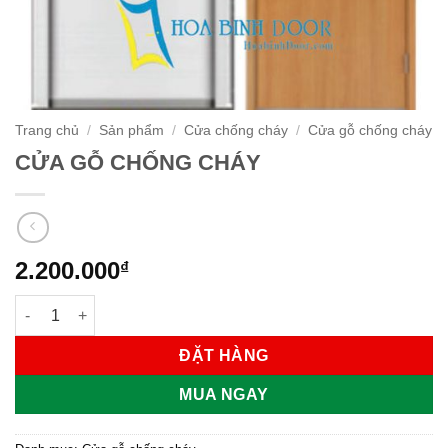
Trang chủ
/
Sản phẩm
/
Cửa chống cháy
/
Cửa gỗ chống cháy
CỬA GỖ CHỐNG CHÁY
2.200.000
₫
CỬA GỖ CHỐNG CHÁY số lượng
ĐẶT HÀNG
MUA NGAY