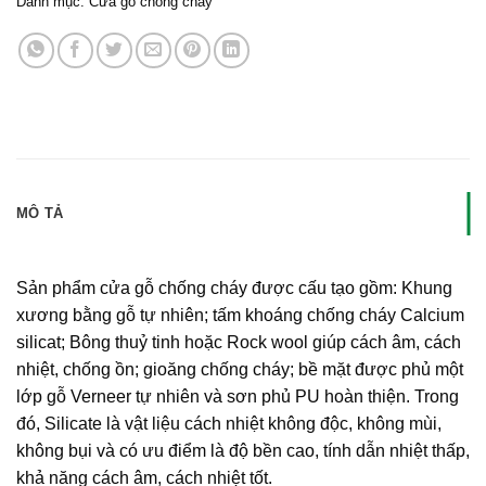
Danh mục:
Cửa gỗ chống cháy
MÔ TẢ
Sản phẩm cửa gỗ chống cháy được cấu tạo gồm: Khung
xương bằng gỗ tự nhiên; tấm khoáng chống cháy Calcium
silicat; Bông thuỷ tinh hoặc Rock wool giúp cách âm, cách
nhiệt, chống ồn; gioăng chống cháy; bề mặt được phủ một
lớp gỗ Verneer tự nhiên và sơn phủ PU hoàn thiện. Trong
đó, Silicate là vật liệu cách nhiệt không độc, không mùi,
không bụi và có ưu điểm là độ bền cao, tính dẫn nhiệt thấp,
khả năng cách âm, cách nhiệt tốt.