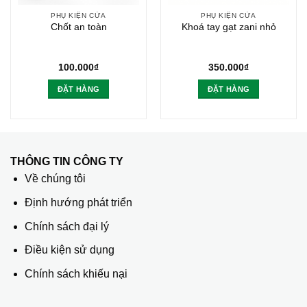
PHỤ KIỆN CỬA
PHỤ KIỆN CỬA
Chốt an toàn
Khoá tay gạt zani nhỏ
100.000
₫
350.000
₫
ĐẶT HÀNG
ĐẶT HÀNG
THÔNG TIN CÔNG TY
Về chúng tôi
Định hướng phát triển
Chính sách đại lý
Điều kiện sử dụng
Chính sách khiếu nại