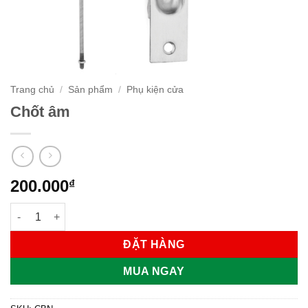
Trang chủ
/
Sản phẩm
/
Phụ kiện cửa
Chốt âm
200.000
₫
Chốt âm số lượng
ĐẶT HÀNG
MUA NGAY